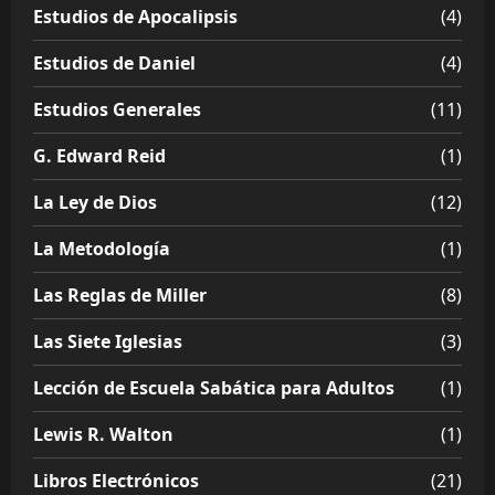
Estudios de Apocalipsis
(4)
Estudios de Daniel
(4)
Estudios Generales
(11)
G. Edward Reid
(1)
La Ley de Dios
(12)
La Metodología
(1)
Las Reglas de Miller
(8)
Las Siete Iglesias
(3)
Lección de Escuela Sabática para Adultos
(1)
Lewis R. Walton
(1)
Libros Electrónicos
(21)