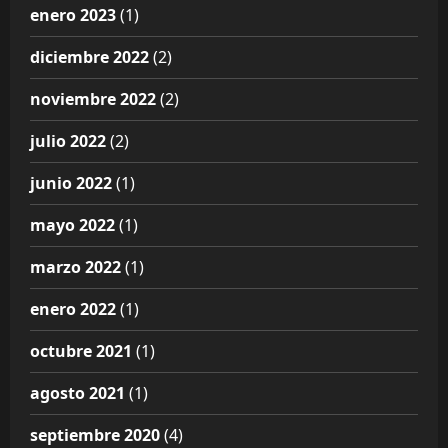
enero 2023
(1)
diciembre 2022
(2)
noviembre 2022
(2)
julio 2022
(2)
junio 2022
(1)
mayo 2022
(1)
marzo 2022
(1)
enero 2022
(1)
octubre 2021
(1)
agosto 2021
(1)
septiembre 2020
(4)