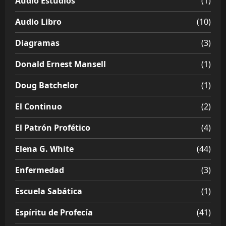
Audio Estudios
(1)
Audio Libro
(10)
Diagramas
(3)
Donald Ernest Mansell
(1)
Doug Batchelor
(1)
El Continuo
(2)
El Patrón Profético
(4)
Elena G. White
(44)
Enfermedad
(3)
Escuela Sabática
(1)
Espíritu de Profecía
(41)