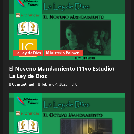
La Ley de Dios
Ministerio Palmoni
El Noveno Mandamiento (11vo Estudio) |
La Ley de Dios
CuartoAngel
febrero 4, 2023
0