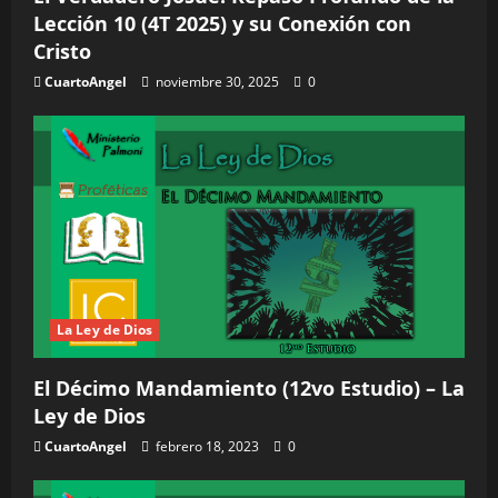
Lección 10 (4T 2025) y su Conexión con
Cristo
CuartoAngel
noviembre 30, 2025
0
La Ley de Dios
El Décimo Mandamiento (12vo Estudio) – La
Ley de Dios
CuartoAngel
febrero 18, 2023
0