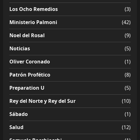
Los Ocho Remedios
(3)
Ministerio Palmoni
(42)
Noel del Rosal
(9)
Noticias
(5)
Oliver Coronado
(1)
Patrón Profético
(8)
Preparation U
(5)
Rey del Norte y Rey del Sur
(10)
Sábado
(1)
Salud
(12)