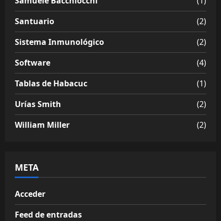
Samuele Bacchiocchi
(1)
Santuario
(2)
Sistema Inmunológico
(2)
Software
(4)
Tablas de Habacuc
(1)
Urías Smith
(2)
William Miller
(2)
META
Acceder
Feed de entradas