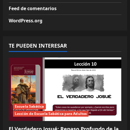
Feed de comentarios
WordPress.org
TE PUEDEN INTERESAR
Escuela Sabática
Lección de Escuela Sabática para Adultos
El Verdadero Josué: Repaso Profundo de la