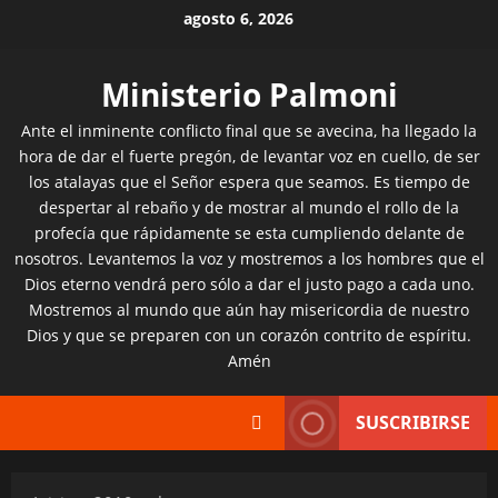
Saltar
agosto 6, 2026
al
contenido
Ministerio Palmoni
Ante el inminente conflicto final que se avecina, ha llegado la
hora de dar el fuerte pregón, de levantar voz en cuello, de ser
los atalayas que el Señor espera que seamos. Es tiempo de
despertar al rebaño y de mostrar al mundo el rollo de la
profecía que rápidamente se esta cumpliendo delante de
nosotros. Levantemos la voz y mostremos a los hombres que el
Dios eterno vendrá pero sólo a dar el justo pago a cada uno.
Mostremos al mundo que aún hay misericordia de nuestro
Dios y que se preparen con un corazón contrito de espíritu.
Amén
SUSCRIBIRSE