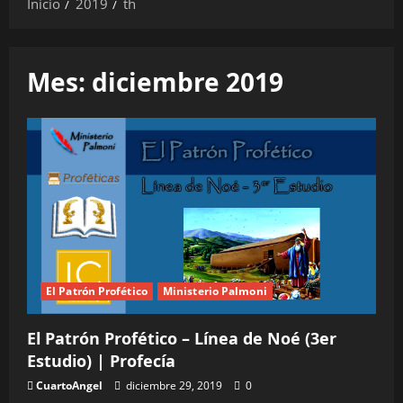
Inicio
2019
th
Mes:
diciembre 2019
El Patrón Profético
Ministerio Palmoni
El Patrón Profético – Línea de Noé (3er
Estudio) | Profecía
CuartoAngel
diciembre 29, 2019
0