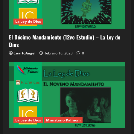
La Ley de Dios
El Décimo Mandamiento (12vo Estudio) – La Ley de
Dios
CuartoAngel
febrero 18, 2023
0
La Ley de Dios
Ministerio Palmoni