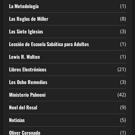
La Metodología
(1)
Las Reglas de Miller
(8)
Las Siete Iglesias
(3)
Lección de Escuela Sabática para Adultos
(1)
Lewis R. Walton
(1)
Libros Electrónicos
(21)
Los Ocho Remedios
(3)
Ministerio Palmoni
(42)
Noel del Rosal
(9)
Noticias
(5)
Oliver Coronado
(1)