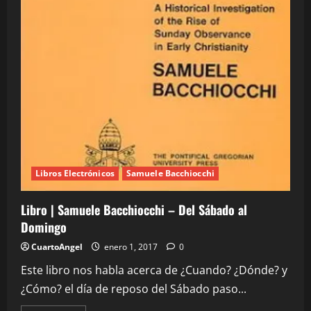
Libros Electrónicos
Samuele Bacchiocchi
Libro | Samuele Bacchiocchi – Del Sábado al
Domingo
CuartoAngel
enero 1, 2017
0
Este libro nos habla acerca de ¿Cuando? ¿Dónde? y
¿Cómo? el día de reposo del Sábado paso...