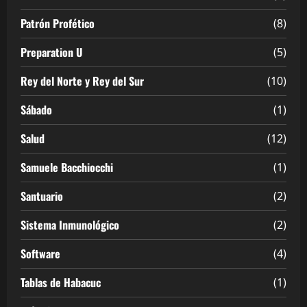
Patrón Profético
(8)
Preparation U
(5)
Rey del Norte y Rey del Sur
(10)
Sábado
(1)
Salud
(12)
Samuele Bacchiocchi
(1)
Santuario
(2)
Sistema Inmunológico
(2)
Software
(4)
Tablas de Habacuc
(1)