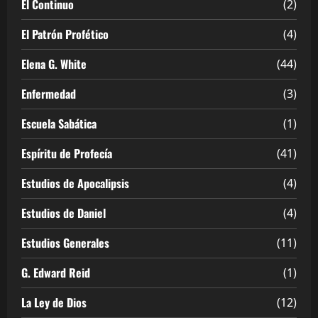
El Continuo
(2)
El Patrón Profético
(4)
Elena G. White
(44)
Enfermedad
(3)
Escuela Sabática
(1)
Espíritu de Profecía
(41)
Estudios de Apocalipsis
(4)
Estudios de Daniel
(4)
Estudios Generales
(11)
G. Edward Reid
(1)
La Ley de Dios
(12)