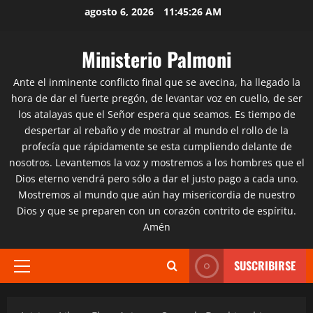
Saltar
agosto 6, 2026
11:45:27 AM
al
contenido
Ministerio Palmoni
Ante el inminente conflicto final que se avecina, ha llegado la
hora de dar el fuerte pregón, de levantar voz en cuello, de ser
los atalayas que el Señor espera que seamos. Es tiempo de
despertar al rebaño y de mostrar al mundo el rollo de la
profecía que rápidamente se esta cumpliendo delante de
nosotros. Levantemos la voz y mostremos a los hombres que el
Dios eterno vendrá pero sólo a dar el justo pago a cada uno.
Mostremos al mundo que aún hay misericordia de nuestro
Dios y que se preparen con un corazón contrito de espíritu.
Amén
SUSCRIBIRSE
Menú
principal