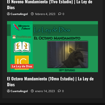
El Noveno Mandamiento (11vo Estudio) | La Ley de
Dios
CuartoAngel
febrero 4, 2023
0
La Ley de Dios
El Octavo Mandamiento (10mo Estudio) | La Ley de
Dios
CuartoAngel
enero 14, 2023
0