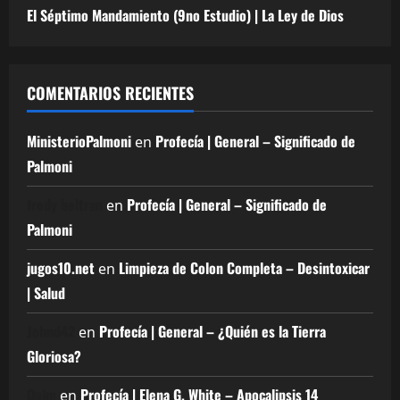
El Séptimo Mandamiento (9no Estudio) | La Ley de Dios
COMENTARIOS RECIENTES
MinisterioPalmoni
Profecía | General – Significado de
en
Palmoni
fredy beltran
Profecía | General – Significado de
en
Palmoni
jugos10.net
Limpieza de Colon Completa – Desintoxicar
en
| Salud
Johnd42
Profecía | General – ¿Quién es la Tierra
en
Gloriosa?
Quim
Profecía | Elena G. White – Apocalipsis 14
en