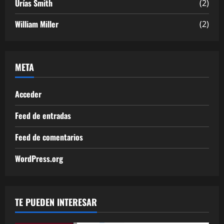
Urías Smith
(2)
William Miller
(2)
META
Acceder
Feed de entradas
Feed de comentarios
WordPress.org
TE PUEDEN INTERESAR