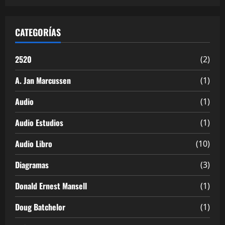
CATEGORÍAS
2520
(2)
A. Jan Marcussen
(1)
Audio
(1)
Audio Estudios
(1)
Audio Libro
(10)
Diagramas
(3)
Donald Ernest Mansell
(1)
Doug Batchelor
(1)