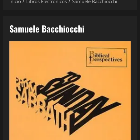
Inicio
Libros Electrónicos
Samuele Bacchiocchi
Samuele Bacchiocchi