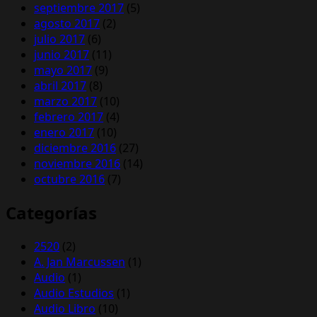
septiembre 2017
(5)
agosto 2017
(2)
julio 2017
(6)
junio 2017
(11)
mayo 2017
(9)
abril 2017
(8)
marzo 2017
(10)
febrero 2017
(4)
enero 2017
(10)
diciembre 2016
(27)
noviembre 2016
(14)
octubre 2016
(7)
Categorías
2520
(2)
A. Jan Marcussen
(1)
Audio
(1)
Audio Estudios
(1)
Audio Libro
(10)