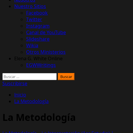
Nuestro Sitios
Facebook
Twitter
Instagram
Canal de YouTube
Slideshare
Wikia
Otros Ministerios
Elena G. White Online
EGWWritings
Buscar:
Suscribirse
Inicio
La Metodología
La Metodología