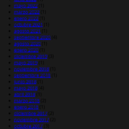
mayo 2022
(1)
marzo 2022
(1)
enero 2022
(1)
octubre 2021
(1)
agosto 2021
(1)
septiembre 2020
(4)
agosto 2020
(1)
enero 2020
(1)
diciembre 2019
(3)
mayo 2019
(1)
noviembre 2018
(1)
septiembre 2018
(1)
junio 2018
(1)
mayo 2018
(4)
abril 2018
(1)
marzo 2018
(2)
enero 2018
(1)
diciembre 2017
(2)
noviembre 2017
(2)
octubre 2017
(3)