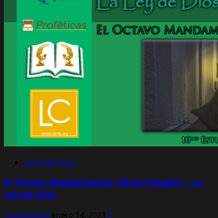
La Ley de Dios
El Octavo Mandamiento (10mo Estudio) | La
Ley de Dios
CuartoAngel
enero 14, 2023
0