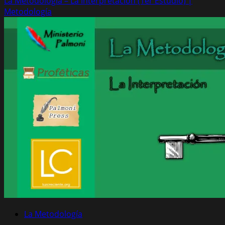
La Metodología – La Interpretación (1er Estudio) |
Metodología
La Metodología