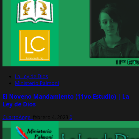
La Ley de Dios
Ministerio Palmoni
El Noveno Mandamiento (11vo Estudio) | La
Ley de Dios
CuartoAngel
febrero 4, 2023
0