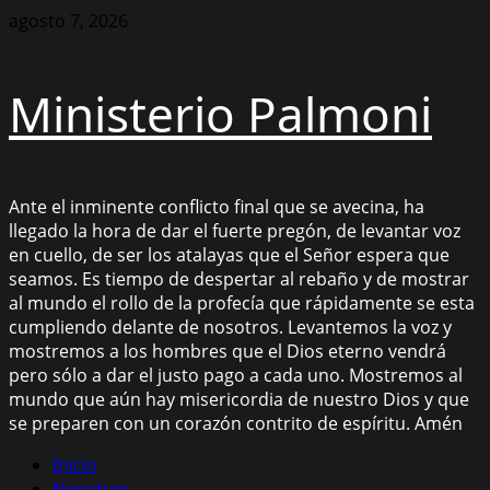
Saltar
agosto 7, 2026
al
contenido
Ministerio Palmoni
Ante el inminente conflicto final que se avecina, ha
llegado la hora de dar el fuerte pregón, de levantar voz
en cuello, de ser los atalayas que el Señor espera que
seamos. Es tiempo de despertar al rebaño y de mostrar
al mundo el rollo de la profecía que rápidamente se esta
cumpliendo delante de nosotros. Levantemos la voz y
mostremos a los hombres que el Dios eterno vendrá
pero sólo a dar el justo pago a cada uno. Mostremos al
mundo que aún hay misericordia de nuestro Dios y que
se preparen con un corazón contrito de espíritu. Amén
Menú
Inicio
principal
Nosotros