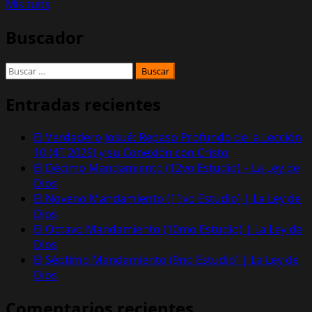
Mis tuits
Buscador
Buscar:
Entradas recientes
El Verdadero Josué: Repaso Profundo de la Lección
10 (4T 2025) y su Conexión con Cristo
El Décimo Mandamiento (12vo Estudio) – La Ley de
Dios
El Noveno Mandamiento (11vo Estudio) | La Ley de
Dios
El Octavo Mandamiento (10mo Estudio) | La Ley de
Dios
El Séptimo Mandamiento (9no Estudio) | La Ley de
Dios
Comentarios recientes