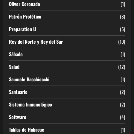
Oliver Coronado
(1)
Patrón Profético
(8)
Preparation U
(5)
Rey del Norte y Rey del Sur
(10)
Sábado
(1)
Salud
(12)
Samuele Bacchiocchi
(1)
Santuario
(2)
Sistema Inmunológico
(2)
Software
(4)
Tablas de Habacuc
(1)