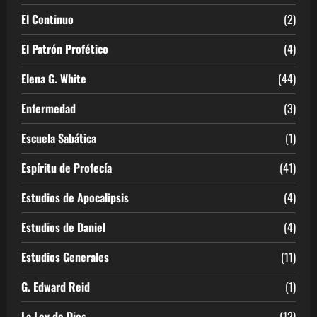
El Continuo
(2)
El Patrón Profético
(4)
Elena G. White
(44)
Enfermedad
(3)
Escuela Sabática
(1)
Espíritu de Profecía
(41)
Estudios de Apocalipsis
(4)
Estudios de Daniel
(4)
Estudios Generales
(11)
G. Edward Reid
(1)
La Ley de Dios
(12)