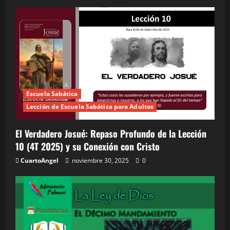
Escuela Sabática
Lección de Escuela Sabática para Adultos
El Verdadero Josué: Repaso Profundo de la Lección
10 (4T 2025) y su Conexión con Cristo
CuartoAngel
noviembre 30, 2025
0