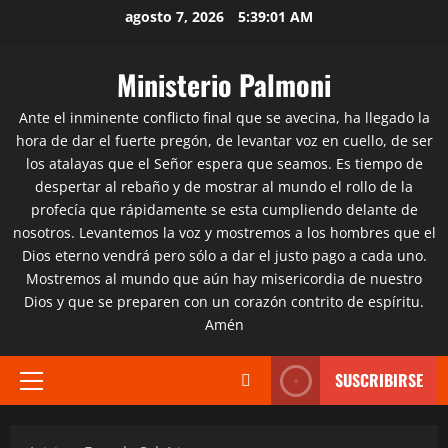
Saltar
agosto 7, 2026
5:39:01 AM
al
contenido
Ministerio Palmoni
Ante el inminente conflicto final que se avecina, ha llegado la
hora de dar el fuerte pregón, de levantar voz en cuello, de ser
los atalayas que el Señor espera que seamos. Es tiempo de
despertar al rebaño y de mostrar al mundo el rollo de la
profecía que rápidamente se esta cumpliendo delante de
nosotros. Levantemos la voz y mostremos a los hombres que el
Dios eterno vendrá pero sólo a dar el justo pago a cada uno.
Mostremos al mundo que aún hay misericordia de nuestro
Dios y que se preparen con un corazón contrito de espíritu.
Amén
SUSCRIBIRSE
Menú
principal