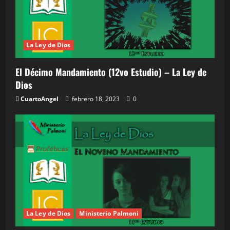
La Ley de Dios
El Décimo Mandamiento (12vo Estudio) – La Ley de
Dios
CuartoAngel
febrero 18, 2023
0
La Ley de Dios
Ministerio Palmoni