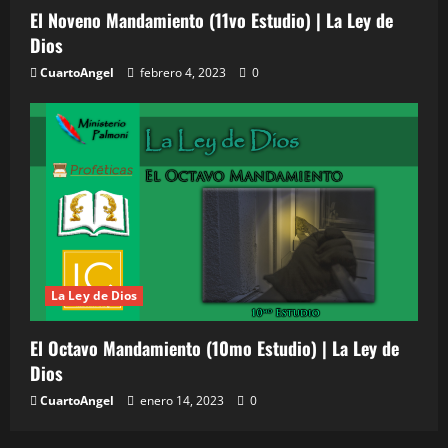
El Noveno Mandamiento (11vo Estudio) | La Ley de
Dios
CuartoAngel
febrero 4, 2023
0
La Ley de Dios
El Octavo Mandamiento (10mo Estudio) | La Ley de
Dios
CuartoAngel
enero 14, 2023
0