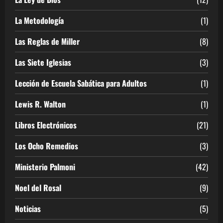
La Metodología
(1)
Las Reglas de Miller
(8)
Las Siete Iglesias
(3)
Lección de Escuela Sabática para Adultos
(1)
Lewis R. Walton
(1)
Libros Electrónicos
(21)
Los Ocho Remedios
(3)
Ministerio Palmoni
(42)
Noel del Rosal
(9)
Noticias
(5)