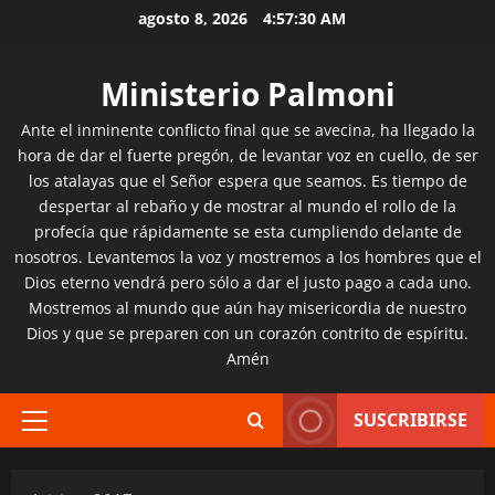
Saltar
agosto 8, 2026
4:57:32 AM
al
contenido
Ministerio Palmoni
Ante el inminente conflicto final que se avecina, ha llegado la
hora de dar el fuerte pregón, de levantar voz en cuello, de ser
los atalayas que el Señor espera que seamos. Es tiempo de
despertar al rebaño y de mostrar al mundo el rollo de la
profecía que rápidamente se esta cumpliendo delante de
nosotros. Levantemos la voz y mostremos a los hombres que el
Dios eterno vendrá pero sólo a dar el justo pago a cada uno.
Mostremos al mundo que aún hay misericordia de nuestro
Dios y que se preparen con un corazón contrito de espíritu.
Amén
SUSCRIBIRSE
Menú
principal