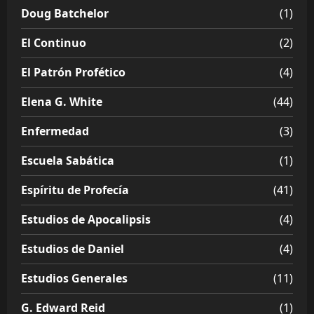
Doug Batchelor
(1)
El Continuo
(2)
El Patrón Profético
(4)
Elena G. White
(44)
Enfermedad
(3)
Escuela Sabática
(1)
Espíritu de Profecía
(41)
Estudios de Apocalipsis
(4)
Estudios de Daniel
(4)
Estudios Generales
(11)
G. Edward Reid
(1)