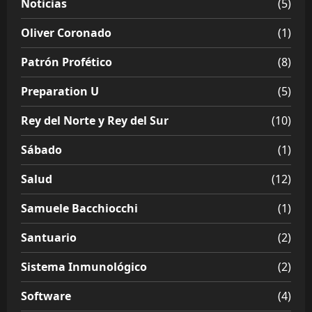
Noticias
(5)
Oliver Coronado
(1)
Patrón Profético
(8)
Preparation U
(5)
Rey del Norte y Rey del Sur
(10)
Sábado
(1)
Salud
(12)
Samuele Bacchiocchi
(1)
Santuario
(2)
Sistema Inmunológico
(2)
Software
(4)