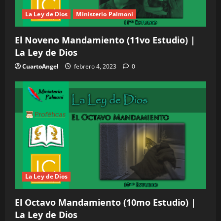
La Ley de Dios
Ministerio Palmoni
El Noveno Mandamiento (11vo Estudio) |
La Ley de Dios
CuartoAngel
febrero 4, 2023
0
La Ley de Dios
El Octavo Mandamiento (10mo Estudio) |
La Ley de Dios