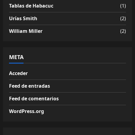
Tablas de Habacuc
(1)
Urías Smith
(2)
William Miller
(2)
META
Acceder
Feed de entradas
Feed de comentarios
WordPress.org