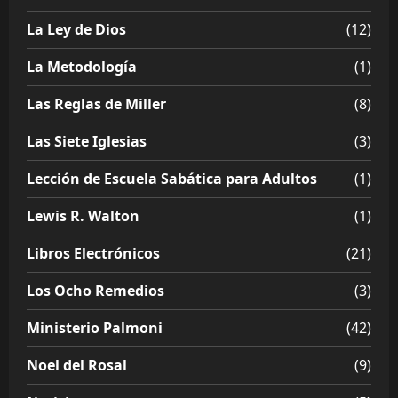
La Ley de Dios
(12)
La Metodología
(1)
Las Reglas de Miller
(8)
Las Siete Iglesias
(3)
Lección de Escuela Sabática para Adultos
(1)
Lewis R. Walton
(1)
Libros Electrónicos
(21)
Los Ocho Remedios
(3)
Ministerio Palmoni
(42)
Noel del Rosal
(9)