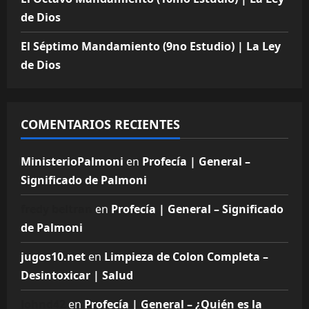
de Dios
El Séptimo Mandamiento (9no Estudio) | La Ley
de Dios
COMENTARIOS RECIENTES
MinisterioPalmoni
en
Profecía | General –
Significado de Palmoni
fredy beltran
en
Profecía | General – Significado
de Palmoni
jugos10.net
en
Limpieza de Colon Completa –
Desintoxicar | Salud
Johnd42
en
Profecía | General – ¿Quién es la