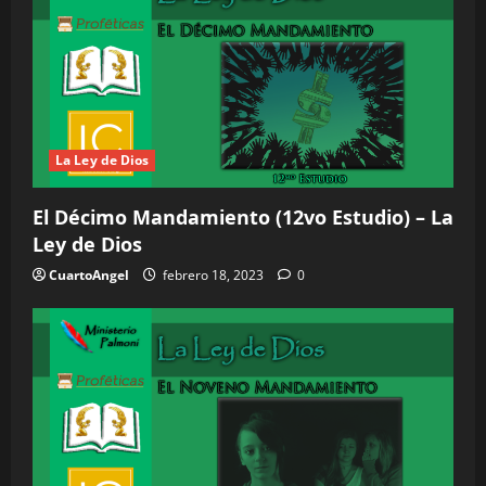
La Ley de Dios
El Décimo Mandamiento (12vo Estudio) – La
Ley de Dios
CuartoAngel
febrero 18, 2023
0