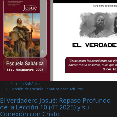
Escuela Sabática
Lección de Escuela Sabática para Adultos
El Verdadero Josué: Repaso Profundo
de la Lección 10 (4T 2025) y su
Conexión con Cristo