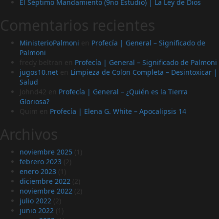
El Séptimo Mandamiento (9no Estudio) | La Ley de Dios
Comentarios recientes
MinisterioPalmoni
en
Profecía | General – Significado de
Palmoni
fredy beltran
en
Profecía | General – Significado de Palmoni
jugos10.net
en
Limpieza de Colon Completa – Desintoxicar |
Salud
Johnd42
en
Profecía | General – ¿Quién es la Tierra
Gloriosa?
Quim
en
Profecía | Elena G. White – Apocalipsis 14
Archivos
noviembre 2025
(1)
febrero 2023
(2)
enero 2023
(1)
diciembre 2022
(2)
noviembre 2022
(2)
julio 2022
(2)
junio 2022
(1)