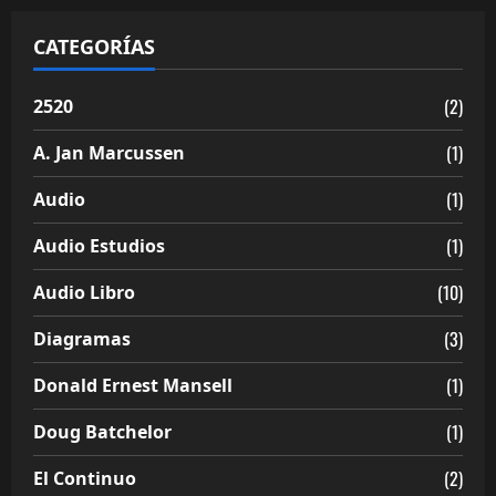
CATEGORÍAS
(2)
2520
(1)
A. Jan Marcussen
(1)
Audio
(1)
Audio Estudios
(10)
Audio Libro
(3)
Diagramas
(1)
Donald Ernest Mansell
(1)
Doug Batchelor
(2)
El Continuo