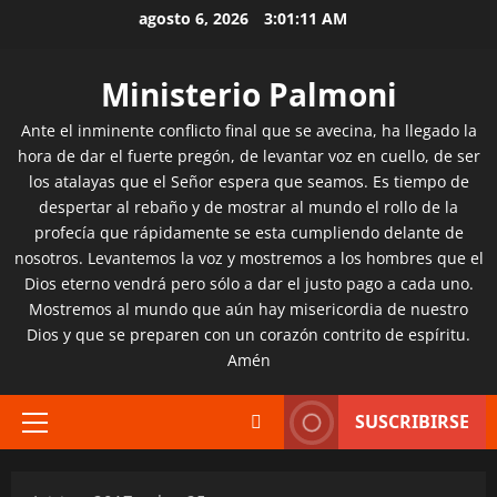
Saltar
agosto 6, 2026
3:01:12 AM
al
contenido
Ministerio Palmoni
Ante el inminente conflicto final que se avecina, ha llegado la
hora de dar el fuerte pregón, de levantar voz en cuello, de ser
los atalayas que el Señor espera que seamos. Es tiempo de
despertar al rebaño y de mostrar al mundo el rollo de la
profecía que rápidamente se esta cumpliendo delante de
nosotros. Levantemos la voz y mostremos a los hombres que el
Dios eterno vendrá pero sólo a dar el justo pago a cada uno.
Mostremos al mundo que aún hay misericordia de nuestro
Dios y que se preparen con un corazón contrito de espíritu.
Amén
SUSCRIBIRSE
Menú
principal