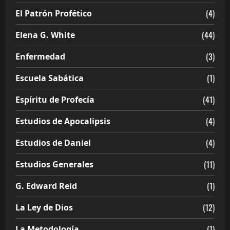
(4)
El Patrón Profético
(44)
Elena G. White
(3)
Enfermedad
(1)
Escuela Sabática
(41)
Espíritu de Profecía
(4)
Estudios de Apocalipsis
(4)
Estudios de Daniel
(11)
Estudios Generales
(1)
G. Edward Reid
(12)
La Ley de Dios
(1)
La Metodología