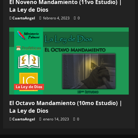
El Noveno Mandamiento (11vo Estudio) |
La Ley de Dios
CuartoAngel
febrero 4, 2023
0
La Ley de Dios
El Octavo Mandamiento (10mo Estudio) |
La Ley de Dios
CuartoAngel
enero 14, 2023
0