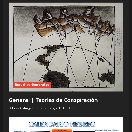
Estudios Generales
General | Teorías de Conspiración
CuartoAngel
enero 6, 2018
0