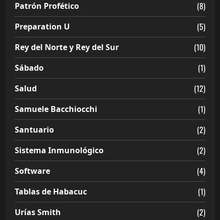
(8)
Patrón Profético
(5)
Preparation U
(10)
Rey del Norte y Rey del Sur
(1)
Sábado
(12)
Salud
(1)
Samuele Bacchiocchi
(2)
Santuario
(2)
Sistema Inmunológico
(4)
Software
(1)
Tablas de Habacuc
(2)
Urías Smith