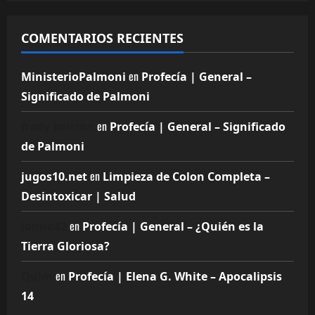
COMENTARIOS RECIENTES
en
MinisterioPalmoni
Profecía | General –
Significado de Palmoni
en
fredy beltran
Profecía | General – Significado
de Palmoni
en
jugos10.net
Limpieza de Colon Completa –
Desintoxicar | Salud
en
Johnd42
Profecía | General – ¿Quién es la
Tierra Gloriosa?
en
Quim
Profecía | Elena G. White – Apocalipsis
14