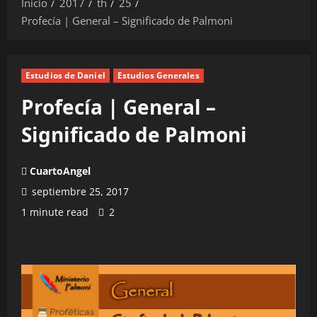
Inicio
2017
th
25
Profecía | General – Significado de Palmoni
Estudios de Daniel
Estudios Generales
Profecía | General –
Significado de Palmoni
CuartoAngel
septiembre 25, 2017
1 minute read
2