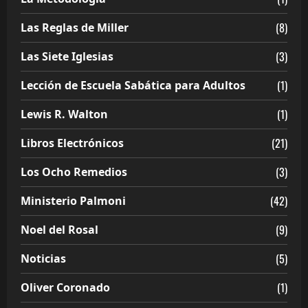
(8)
Las Reglas de Miller
(3)
Las Siete Iglesias
(1)
Lección de Escuela Sabática para Adultos
(1)
Lewis R. Walton
(21)
Libros Electrónicos
(3)
Los Ocho Remedios
(42)
Ministerio Palmoni
(9)
Noel del Rosal
(5)
Noticias
(1)
Oliver Coronado