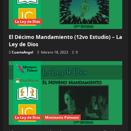
La Ley de Dios
El Décimo Mandamiento (12vo Estudio) – La
Ley de Dios
CuartoAngel
febrero 18, 2023
0
La Ley de Dios
Ministerio Palmoni