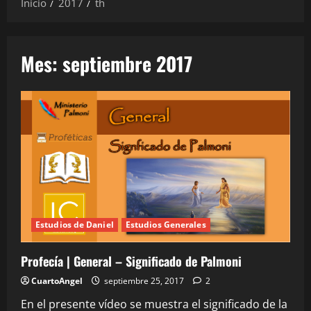
Inicio
2017
th
Mes:
septiembre 2017
Estudios de Daniel
Estudios Generales
Profecía | General – Significado de Palmoni
CuartoAngel
septiembre 25, 2017
2
En el presente vídeo se muestra el significado de la