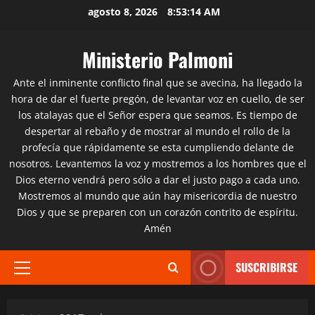
Saltar
agosto 8, 2026
8:53:15 AM
al
contenido
Ministerio Palmoni
Ante el inminente conflicto final que se avecina, ha llegado la
hora de dar el fuerte pregón, de levantar voz en cuello, de ser
los atalayas que el Señor espera que seamos. Es tiempo de
despertar al rebaño y de mostrar al mundo el rollo de la
profecía que rápidamente se esta cumpliendo delante de
nosotros. Levantemos la voz y mostremos a los hombres que el
Dios eterno vendrá pero sólo a dar el justo pago a cada uno.
Mostremos al mundo que aún hay misericordia de nuestro
Dios y que se preparen con un corazón contrito de espíritu.
Amén
SUSCRIBIRSE
Menú
principal