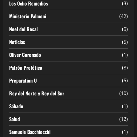
Los Ocho Remedios
(3)
Ministerio Palmoni
(42)
Noel del Rosal
(9)
Noticias
(5)
Oliver Coronado
(1)
Patrón Profético
(8)
Preparation U
(5)
Rey del Norte y Rey del Sur
(10)
Sábado
(1)
Salud
(12)
Samuele Bacchiocchi
(1)