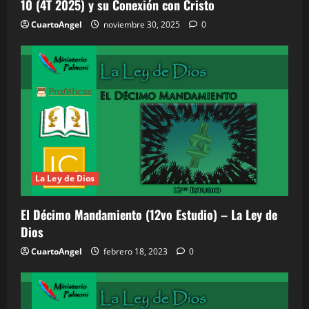
10 (4T 2025) y su Conexión con Cristo
CuartoAngel
noviembre 30, 2025
0
La Ley de Dios
El Décimo Mandamiento (12vo Estudio) – La Ley de
Dios
CuartoAngel
febrero 18, 2023
0