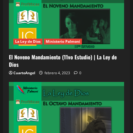
La Ley de Dios
Ministerio Palmoni
El Noveno Mandamiento (11vo Estudio) | La Ley de
Dios
CuartoAngel
febrero 4, 2023
0