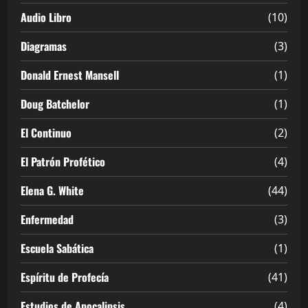
Audio Libro
(10)
Diagramas
(3)
Donald Ernest Mansell
(1)
Doug Batchelor
(1)
El Continuo
(2)
El Patrón Profético
(4)
Elena G. White
(44)
Enfermedad
(3)
Escuela Sabática
(1)
Espíritu de Profecía
(41)
Estudios de Apocalipsis
(4)