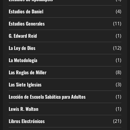
Estudios de Daniel
(4)
Estudios Generales
(11)
G. Edward Reid
(1)
La Ley de Dios
(12)
La Metodología
(1)
Las Reglas de Miller
(8)
Las Siete Iglesias
(3)
Lección de Escuela Sabática para Adultos
(1)
Lewis R. Walton
(1)
Libros Electrónicos
(21)