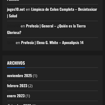
jugos10.net
Limpieza de Colon Completa – Desintoxicar
en
| Salud
Johnd42
Profecía | General – ¿Quién es la Tierra
en
Gloriosa?
Quim
Profecía | Elena G. White – Apocalipsis 14
en
ARCHIVOS
noviembre 2025
(1)
febrero 2023
(2)
enero 2023
(1)