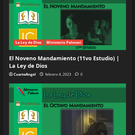
La Ley de Dios
Ministerio Palmoni
El Noveno Mandamiento (11vo Estudio) |
La Ley de Dios
CuartoAngel
febrero 4, 2023
0