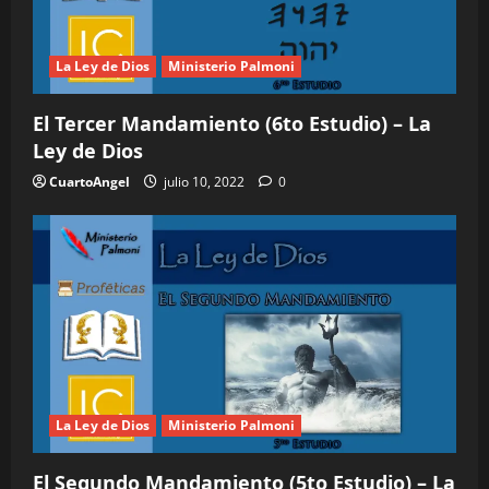
La Ley de Dios
Ministerio Palmoni
El Tercer Mandamiento (6to Estudio) – La
Ley de Dios
CuartoAngel
julio 10, 2022
0
La Ley de Dios
Ministerio Palmoni
El Segundo Mandamiento (5to Estudio) – La