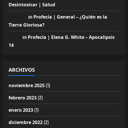
Desintoxicar | Salud
en
Johnd42
Profecía | General – ¿Quién es la
Tierra Gloriosa?
en
Quim
Profecía | Elena G. White – Apocalipsis
14
ARCHIVOS
(1)
noviembre 2025
(2)
febrero 2023
(1)
enero 2023
(2)
diciembre 2022