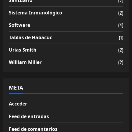
(2)
Santuario
(2)
Sistema Inmunológico
(4)
Software
(1)
Tablas de Habacuc
(2)
Urías Smith
(2)
William Miller
META
Acceder
Feed de entradas
Feed de comentarios