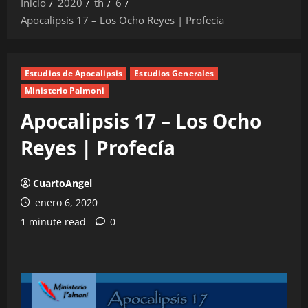
Inicio
2020
th
6
Apocalipsis 17 – Los Ocho Reyes | Profecía
Estudios de Apocalipsis
Estudios Generales
Ministerio Palmoni
Apocalipsis 17 – Los Ocho
Reyes | Profecía
CuartoAngel
enero 6, 2020
1 minute read
0