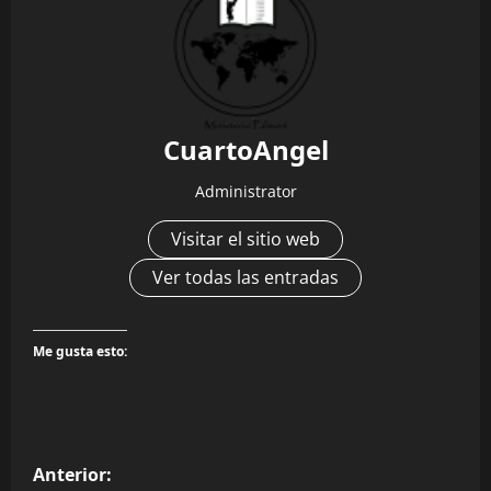
CuartoAngel
Administrator
Visitar el sitio web
Ver todas las entradas
Me gusta esto:
N
Anterior: