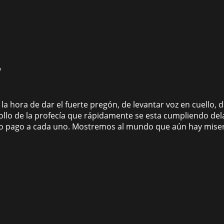
i
o la hora de dar el fuerte pregón, de levantar voz en cuello,
ollo de la profecía que rápidamente se esta cumpliendo de
sto pago a cada uno. Mostremos al mundo que aún hay miser