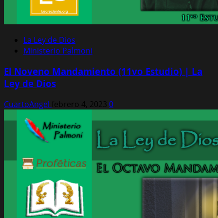
La Ley de Dios
Ministerio Palmoni
El Noveno Mandamiento (11vo Estudio) | La
Ley de Dios
CuartoAngel
febrero 4, 2023
0