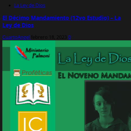
La Ley de Dios
El Décimo Mandamiento (12vo Estudio) – La
Ley de Dios
CuartoAngel
febrero 18, 2023
0