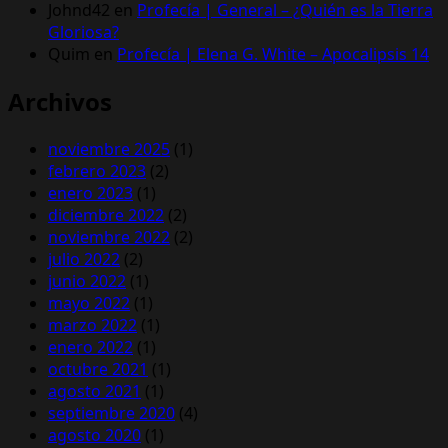
Johnd42
en
Profecía | General – ¿Quién es la Tierra
Gloriosa?
Quim
en
Profecía | Elena G. White – Apocalipsis 14
Archivos
noviembre 2025
(1)
febrero 2023
(2)
enero 2023
(1)
diciembre 2022
(2)
noviembre 2022
(2)
julio 2022
(2)
junio 2022
(1)
mayo 2022
(1)
marzo 2022
(1)
enero 2022
(1)
octubre 2021
(1)
agosto 2021
(1)
septiembre 2020
(4)
agosto 2020
(1)