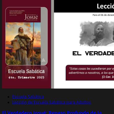
Escuela Sabática
Lección de Escuela Sabática para Adultos
El Verdadero Josué: Repaso Profundo de la