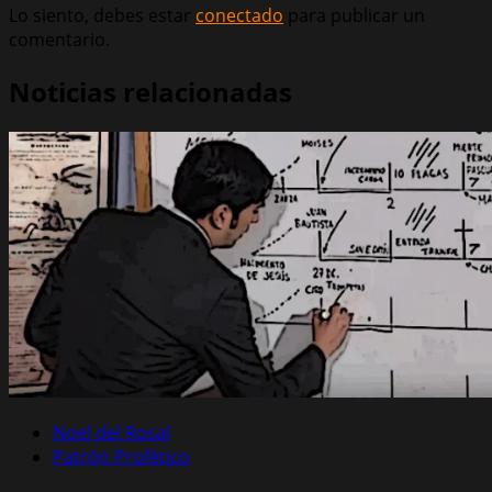
Lo siento, debes estar
conectado
para publicar un
comentario.
Noticias relacionadas
Noel del Rosal
Patrón Profético