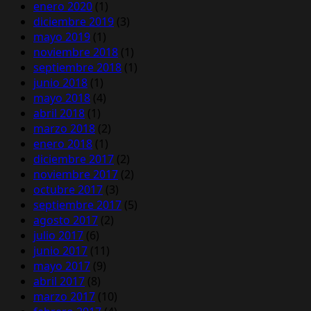
enero 2020
(1)
diciembre 2019
(3)
mayo 2019
(1)
noviembre 2018
(1)
septiembre 2018
(1)
junio 2018
(1)
mayo 2018
(4)
abril 2018
(1)
marzo 2018
(2)
enero 2018
(1)
diciembre 2017
(2)
noviembre 2017
(2)
octubre 2017
(3)
septiembre 2017
(5)
agosto 2017
(2)
julio 2017
(6)
junio 2017
(11)
mayo 2017
(9)
abril 2017
(8)
marzo 2017
(10)