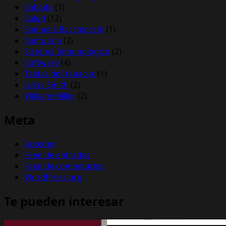
Sábado
(1)
Salud
(12)
Samuele Bacchiocchi
(1)
Santuario
(2)
Sistema Inmunológico
(2)
Software
(4)
Tablas de Habacuc
(1)
Urías Smith
(2)
William Miller
(2)
Meta
Acceder
Feed de entradas
Feed de comentarios
WordPress.org
Te pueden interesar