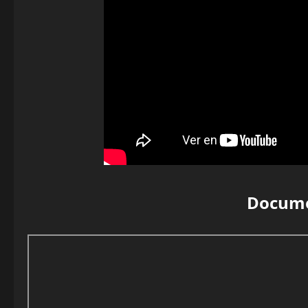
Docume