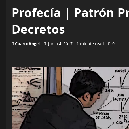
Profecía | Patrón Pr
Decretos
CuartoAngel
junio 4, 2017
1 minute read
0