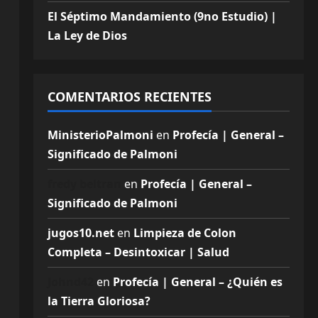
El Séptimo Mandamiento (9no Estudio) |
La Ley de Dios
COMENTARIOS RECIENTES
MinisterioPalmoni
en
Profecía | General –
Significado de Palmoni
fredy beltran
en
Profecía | General –
Significado de Palmoni
jugos10.net
en
Limpieza de Colon
Completa – Desintoxicar | Salud
Johnd42
en
Profecía | General – ¿Quién es
la Tierra Gloriosa?