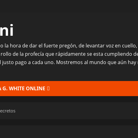
ni
ado la hora de dar el fuerte pregón, de levantar voz en cuell
 rollo de la profecía que rápidamente se esta cumpliendo 
el justo pago a cada uno. Mostremos al mundo que aún hay 
 G. WHITE ONLINE
Decretos