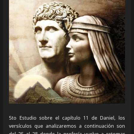
5to Estudio sobre el capítulo 11 de Daniel, los
versículos que analizaremos a continuación son
del 25 al 28 donde la profecía vuelve a retomar