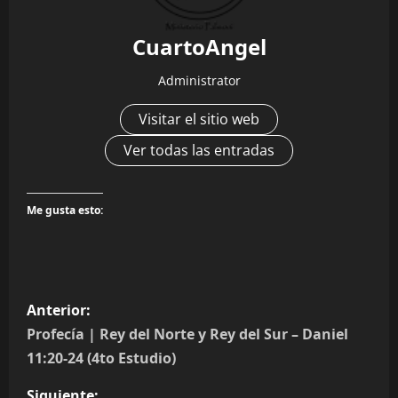
CuartoAngel
Administrator
Visitar el sitio web
Ver todas las entradas
Me gusta esto:
N
Anterior:
a
Profecía | Rey del Norte y Rey del Sur – Daniel
11:20-24 (4to Estudio)
v
Siguiente: