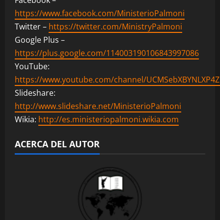
Facebook –
https://www.facebook.com/MinisterioPalmoni
Twitter –
https://twitter.com/MinistryPalmoni
Google Plus –
https://plus.google.com/114003190106843997086
YouTube:
https://www.youtube.com/channel/UCMSebXBYNLXP4
Slideshare:
http://www.slideshare.net/MinisterioPalmoni
Wikia:
http://es.ministeriopalmoni.wikia.com
ACERCA DEL AUTOR