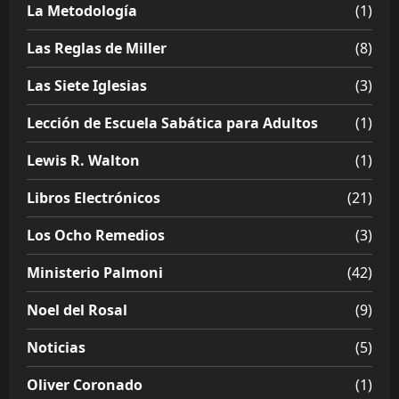
La Metodología
(1)
Las Reglas de Miller
(8)
Las Siete Iglesias
(3)
Lección de Escuela Sabática para Adultos
(1)
Lewis R. Walton
(1)
Libros Electrónicos
(21)
Los Ocho Remedios
(3)
Ministerio Palmoni
(42)
Noel del Rosal
(9)
Noticias
(5)
Oliver Coronado
(1)