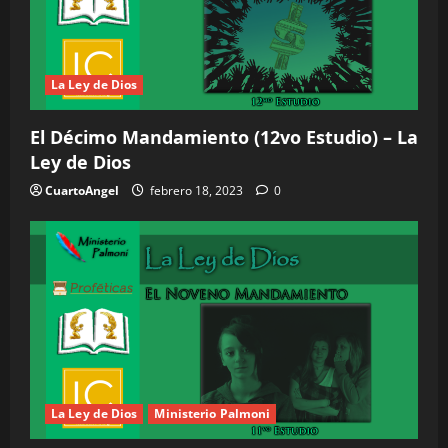
La Ley de Dios
El Décimo Mandamiento (12vo Estudio) – La
Ley de Dios
CuartoAngel
febrero 18, 2023
0
La Ley de Dios
Ministerio Palmoni