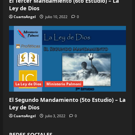
El Tercer Mandamiento (6to Estudio) – La
Ley de Dios
CuartoAngel
julio 10, 2022
0
La Ley de Dios
Ministerio Palmoni
El Segundo Mandamiento (5to Estudio) – La
Ley de Dios
CuartoAngel
julio 3, 2022
0
REDES SOCIALES