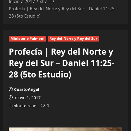
Inicio
2017
st
1
Profecía | Rey del Norte y Rey del Sur – Daniel 11:25-
28 (5to Estudio)
Ministerio Palmoni
Rey del Norte y Rey del Sur
Profecía | Rey del Norte y
Rey del Sur – Daniel 11:25-
28 (5to Estudio)
CuartoAngel
mayo 1, 2017
1 minute read
0