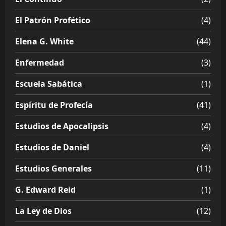
El Patrón Profético
(4)
Elena G. White
(44)
Enfermedad
(3)
Escuela Sabática
(1)
Espíritu de Profecía
(41)
Estudios de Apocalipsis
(4)
Estudios de Daniel
(4)
Estudios Generales
(11)
G. Edward Reid
(1)
La Ley de Dios
(12)