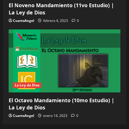
El Noveno Mandamiento (11vo Estudio) |
La Ley de Dios
CuartoAngel
febrero 4, 2023
0
La Ley de Dios
El Octavo Mandamiento (10mo Estudio) |
La Ley de Dios
CuartoAngel
enero 14, 2023
0