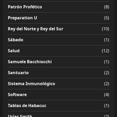
Patrón Profético
(8)
Preparation U
(5)
Rey del Norte y Rey del Sur
(10)
Sábado
(1)
Salud
(12)
Samuele Bacchiocchi
(1)
Santuario
(2)
Sistema Inmunológico
(2)
Software
(4)
Tablas de Habacuc
(1)
Urías Smith
(2)