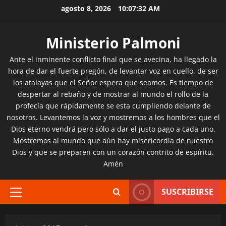
Saltar
agosto 8, 2026
10:07:34 AM
al
contenido
Ministerio Palmoni
Ante el inminente conflicto final que se avecina, ha llegado la
hora de dar el fuerte pregón, de levantar voz en cuello, de ser
los atalayas que el Señor espera que seamos. Es tiempo de
despertar al rebaño y de mostrar al mundo el rollo de la
profecía que rápidamente se esta cumpliendo delante de
nosotros. Levantemos la voz y mostremos a los hombres que el
Dios eterno vendrá pero sólo a dar el justo pago a cada uno.
Mostremos al mundo que aún hay misericordia de nuestro
Dios y que se preparen con un corazón contrito de espíritu.
Amén
SUSCRIBIRSE
Menú
principal