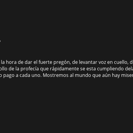
i
o la hora de dar el fuerte pregón, de levantar voz en cuello,
ollo de la profecía que rápidamente se esta cumpliendo de
sto pago a cada uno. Mostremos al mundo que aún hay miser