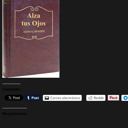
Compartir:
Correo electrónico
Reddit
Me gusta esto: