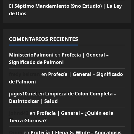
El Séptimo Mandamiento (9no Estudio) | La Ley
de Dios
COMENTARIOS RECIENTES
MinisterioPalmoni
en
Profecía | General –
Significado de Palmoni
fredy beltran
en
Profecía | General – Significado
de Palmoni
jugos10.net
en
Limpieza de Colon Completa –
Desintoxicar | Salud
Johnd42
en
Profecía | General – ¿Quién es la
Tierra Gloriosa?
Quim
en
Profecía | Elena G. White – Apocalipsis