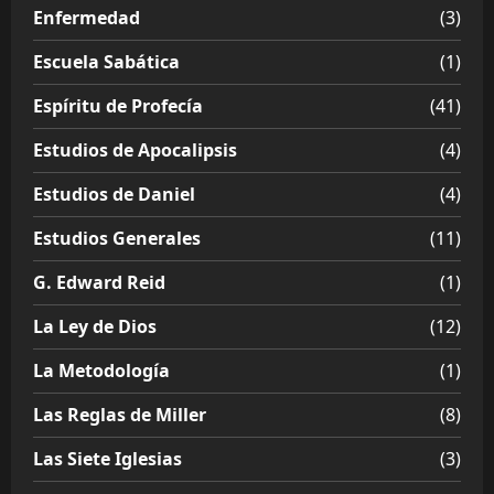
Enfermedad
(3)
Escuela Sabática
(1)
Espíritu de Profecía
(41)
Estudios de Apocalipsis
(4)
Estudios de Daniel
(4)
Estudios Generales
(11)
G. Edward Reid
(1)
La Ley de Dios
(12)
La Metodología
(1)
Las Reglas de Miller
(8)
Las Siete Iglesias
(3)