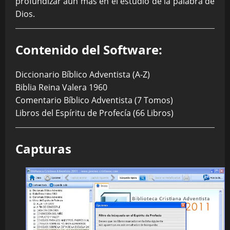
profundizar aún más en el estudio de la palabra de
Dios.
Contenido del Software:
Diccionario Bíblico Adventista (A-Z)
Biblia Reina Valera 1960
Comentario Bíblico Adventista (7 Tomos)
Libros del Espíritu de Profecía (66 Libros)
Capturas