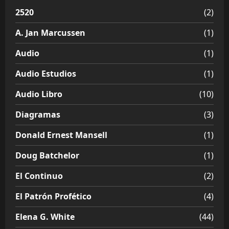
2520
(2)
A. Jan Marcussen
(1)
Audio
(1)
Audio Estudios
(1)
Audio Libro
(10)
Diagramas
(3)
Donald Ernest Mansell
(1)
Doug Batchelor
(1)
El Continuo
(2)
El Patrón Profético
(4)
Elena G. White
(44)