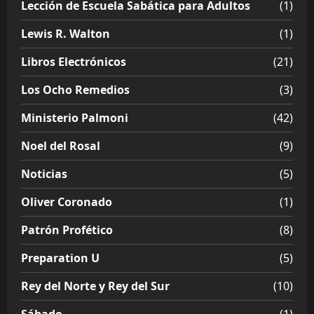
Lección de Escuela Sabática para Adultos
(1)
Lewis R. Walton
(1)
Libros Electrónicos
(21)
Los Ocho Remedios
(3)
Ministerio Palmoni
(42)
Noel del Rosal
(9)
Noticias
(5)
Oliver Coronado
(1)
Patrón Profético
(8)
Preparation U
(5)
Rey del Norte y Rey del Sur
(10)