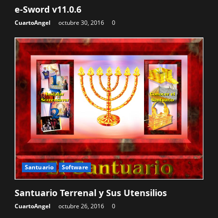
e-Sword v11.0.6
CuartoAngel
octubre 30, 2016
0
Santuario
Software
Santuario Terrenal y Sus Utensilios
CuartoAngel
octubre 26, 2016
0