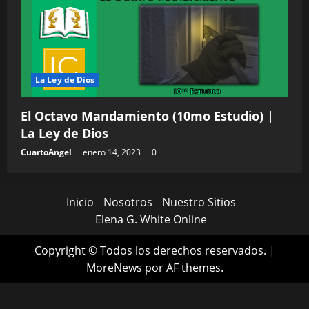
La Ley de Dios
El Octavo Mandamiento (10mo Estudio) |
La Ley de Dios
CuartoAngel
enero 14, 2023
0
Inicio
Nosotros
Nuestro Sitios
Elena G. White Online
Copyright © Todos los derechos reservados.
|
MoreNews
por AF themes.