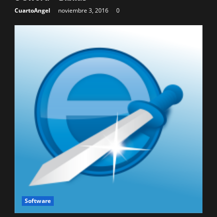
CuartoAngel
noviembre 3, 2016
0
Software