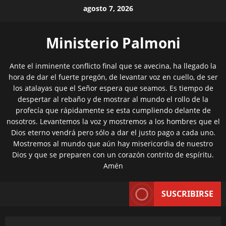
Saltar
agosto 7, 2026
al
contenido
Ministerio Palmoni
Ante el inminente conflicto final que se avecina, ha llegado la
hora de dar el fuerte pregón, de levantar voz en cuello, de ser
los atalayas que el Señor espera que seamos. Es tiempo de
despertar al rebaño y de mostrar al mundo el rollo de la
profecía que rápidamente se esta cumpliendo delante de
nosotros. Levantemos la voz y mostremos a los hombres que el
Dios eterno vendrá pero sólo a dar el justo pago a cada uno.
Mostremos al mundo que aún hay misericordia de nuestro
Dios y que se preparen con un corazón contrito de espíritu.
Amén
SUSCRIBIRSE