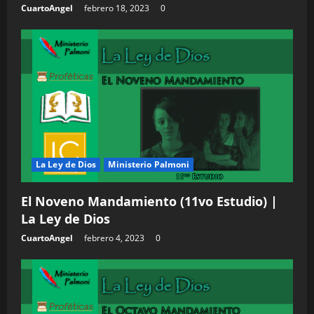
CuartoAngel
febrero 18, 2023
0
La Ley de Dios
Ministerio Palmoni
El Noveno Mandamiento (11vo Estudio) |
La Ley de Dios
CuartoAngel
febrero 4, 2023
0