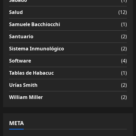
Sábado
(1)
Salud
(12)
Samuele Bacchiocchi
(1)
Santuario
(2)
Sistema Inmunológico
(2)
Software
(4)
Tablas de Habacuc
(1)
Urías Smith
(2)
William Miller
(2)
META