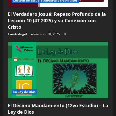
Lección de Escuela Sabática para Adultos
El Verdadero Josué: Repaso Profundo de la
Lección 10 (4T 2025) y su Conexión con
Cristo
CuartoAngel
noviembre 30, 2025
0
La Ley de Dios
El Décimo Mandamiento (12vo Estudio) – La
Ley de Dios