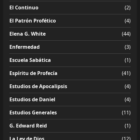
El Continuo
(2)
El Patrón Profético
(4)
Elena G. White
(44)
Enfermedad
(3)
Escuela Sabática
(1)
Espíritu de Profecía
(41)
Estudios de Apocalipsis
(4)
Estudios de Daniel
(4)
Estudios Generales
(11)
G. Edward Reid
(1)
La Ley de Dios
(12)