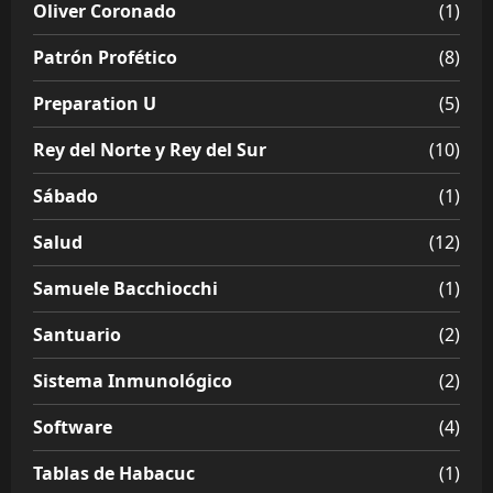
Oliver Coronado
(1)
Patrón Profético
(8)
Preparation U
(5)
Rey del Norte y Rey del Sur
(10)
Sábado
(1)
Salud
(12)
Samuele Bacchiocchi
(1)
Santuario
(2)
Sistema Inmunológico
(2)
Software
(4)
Tablas de Habacuc
(1)