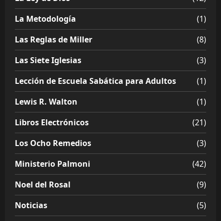
La Metodología
(1)
Las Reglas de Miller
(8)
Las Siete Iglesias
(3)
Lección de Escuela Sabática para Adultos
(1)
Lewis R. Walton
(1)
Libros Electrónicos
(21)
Los Ocho Remedios
(3)
Ministerio Palmoni
(42)
Noel del Rosal
(9)
Noticias
(5)