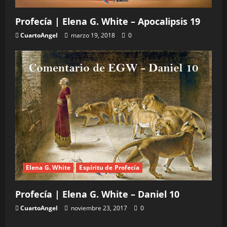
Profecía | Elena G. White – Apocalipsis 19
CuartoAngel
marzo 19, 2018
0
Elena G. White
Espíritu de Profecía
Profecía | Elena G. White – Daniel 10
CuartoAngel
noviembre 23, 2017
0