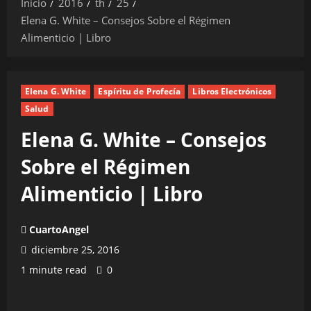
Inicio
2016
th
25
Elena G. White – Consejos Sobre el Régimen
Alimenticio | Libro
Elena G. White
Espíritu de Profecía
Libros Electrónicos
Salud
Elena G. White – Consejos
Sobre el Régimen
Alimenticio | Libro
CuartoAngel
diciembre 25, 2016
1 minute read
0