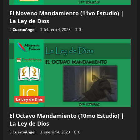
El Noveno Mandamiento (11vo Estudio) |
La Ley de Dios
CuartoAngel
febrero 4, 2023
0
La Ley de Dios
El Octavo Mandamiento (10mo Estudio) |
La Ley de Dios
CuartoAngel
enero 14, 2023
0