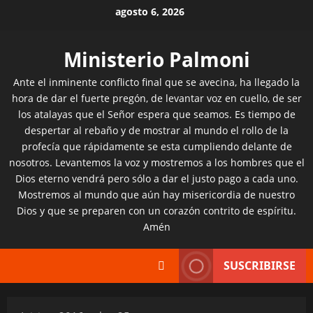
Saltar
agosto 6, 2026
al
contenido
Ministerio Palmoni
Ante el inminente conflicto final que se avecina, ha llegado la
hora de dar el fuerte pregón, de levantar voz en cuello, de ser
los atalayas que el Señor espera que seamos. Es tiempo de
despertar al rebaño y de mostrar al mundo el rollo de la
profecía que rápidamente se esta cumpliendo delante de
nosotros. Levantemos la voz y mostremos a los hombres que el
Dios eterno vendrá pero sólo a dar el justo pago a cada uno.
Mostremos al mundo que aún hay misericordia de nuestro
Dios y que se preparen con un corazón contrito de espíritu.
Amén
SUSCRIBIRSE