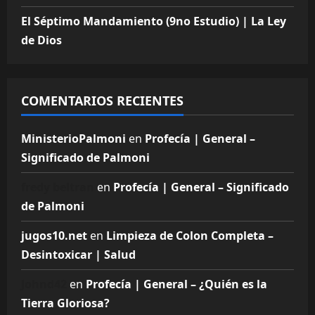
El Séptimo Mandamiento (9no Estudio) | La Ley
de Dios
COMENTARIOS RECIENTES
MinisterioPalmoni
en
Profecía | General –
Significado de Palmoni
fredy beltran
en
Profecía | General – Significado
de Palmoni
jugos10.net
en
Limpieza de Colon Completa –
Desintoxicar | Salud
Johnd42
en
Profecía | General – ¿Quién es la
Tierra Gloriosa?