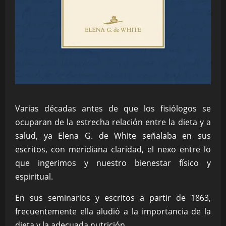
Varias décadas antes de que los fisiólogos se
ocuparan de la estrecha relación entre la dieta y a
salud, ya Elena G. de White señalaba en sus
escritos, con meridiana claridad, el nexo entre lo
que ingerimos y nuestro bienestar físico y
espiritual.
En sus seminarios y escritos a partir de 1863,
frecuentemente ella aludió a la importancia de la
dieta y la adecuada nutrición.