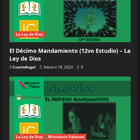
La Ley de Dios
El Décimo Mandamiento (12vo Estudio) – La
Ley de Dios
CuartoAngel
febrero 18, 2023
0
La Ley de Dios
Ministerio Palmoni