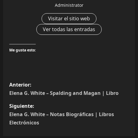
Administrator
Visitar el sitio web
Ver todas las entradas
Me gusta esto:
N
Anterior:
a
Elena G. White – Spalding and Magan | Libro
v
Siguiente:
Elena G. White – Notas Biográficas | Libros
e
Electrónicos
g