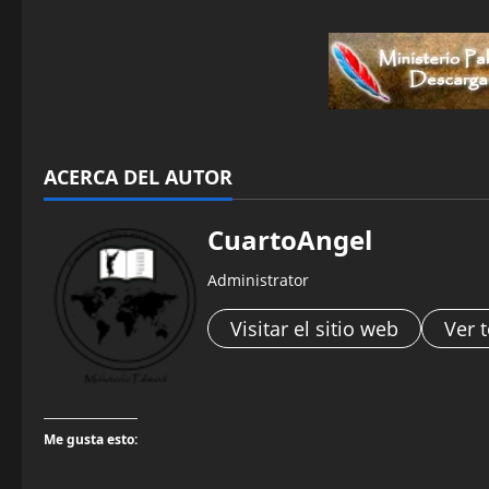
ACERCA DEL AUTOR
CuartoAngel
Administrator
Visitar el sitio web
Ver 
Me gusta esto: