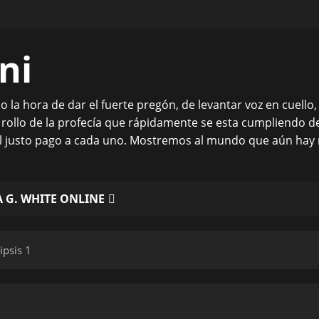
ni
ado la hora de dar el fuerte pregón, de levantar voz en cuell
 rollo de la profecía que rápidamente se esta cumpliendo 
el justo pago a cada uno. Mostremos al mundo que aún hay 
 G. WHITE ONLINE
ipsis 1