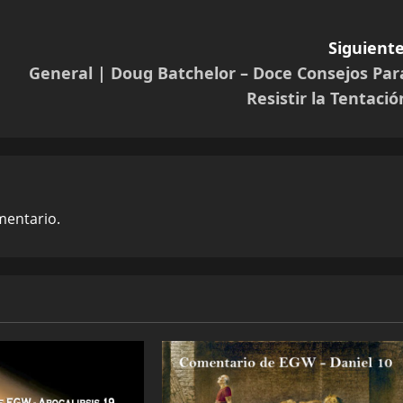
Siguiente
General | Doug Batchelor – Doce Consejos Par
Resistir la Tentació
mentario.