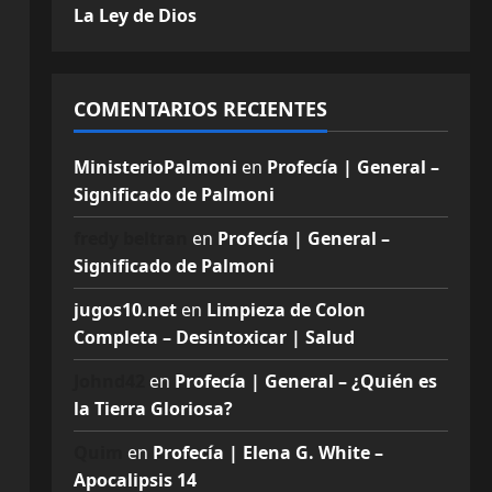
La Ley de Dios
COMENTARIOS RECIENTES
MinisterioPalmoni
en
Profecía | General –
Significado de Palmoni
fredy beltran
en
Profecía | General –
Significado de Palmoni
jugos10.net
en
Limpieza de Colon
Completa – Desintoxicar | Salud
Johnd42
en
Profecía | General – ¿Quién es
la Tierra Gloriosa?
Quim
en
Profecía | Elena G. White –
Apocalipsis 14