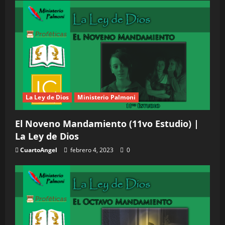
La Ley de Dios
Ministerio Palmoni
El Noveno Mandamiento (11vo Estudio) |
La Ley de Dios
CuartoAngel
febrero 4, 2023
0