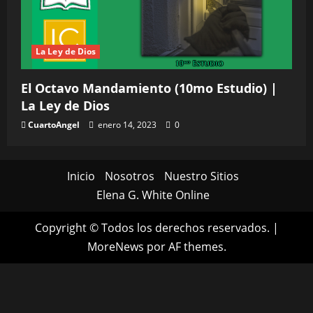
La Ley de Dios
El Octavo Mandamiento (10mo Estudio) |
La Ley de Dios
CuartoAngel
enero 14, 2023
0
Inicio
Nosotros
Nuestro Sitios
Elena G. White Online
Copyright © Todos los derechos reservados.
|
MoreNews
por AF themes.