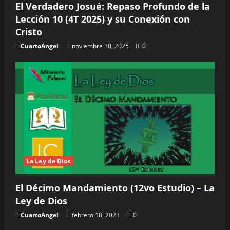
El Verdadero Josué: Repaso Profundo de la
Lección 10 (4T 2025) y su Conexión con
Cristo
CuartoAngel
noviembre 30, 2025
0
La Ley de Dios
El Décimo Mandamiento (12vo Estudio) – La
Ley de Dios
CuartoAngel
febrero 18, 2023
0