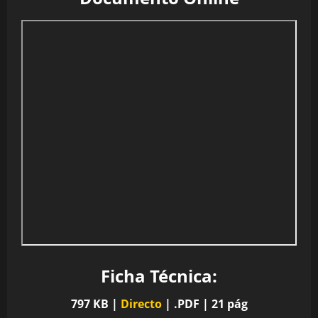
Ficha Técnica:
797 KB |
Directo
| .PDF | 21 pág