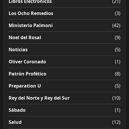
Libros Electrónicos
(21)
Los Ocho Remedios
(3)
Ministerio Palmoni
(42)
Noel del Rosal
(9)
Noticias
(5)
Oliver Coronado
(1)
Patrón Profético
(8)
Preparation U
(5)
Rey del Norte y Rey del Sur
(10)
Sábado
(1)
Salud
(12)