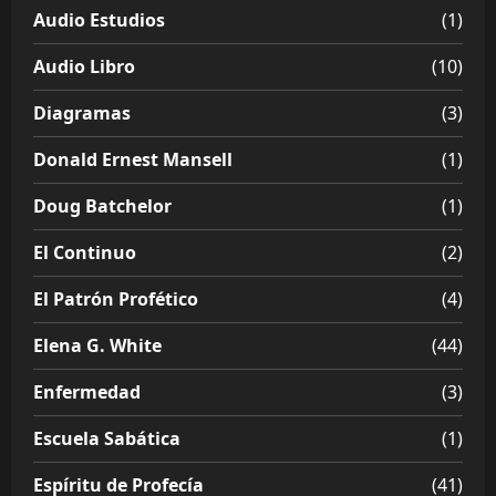
Audio Estudios
(1)
Audio Libro
(10)
Diagramas
(3)
Donald Ernest Mansell
(1)
Doug Batchelor
(1)
El Continuo
(2)
El Patrón Profético
(4)
Elena G. White
(44)
Enfermedad
(3)
Escuela Sabática
(1)
Espíritu de Profecía
(41)