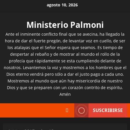
Saltar
agosto 10, 2026
al
contenido
Ministerio Palmoni
Ante el inminente conflicto final que se avecina, ha llegado la
hora de dar el fuerte pregón, de levantar voz en cuello, de ser
los atalayas que el Señor espera que seamos. Es tiempo de
despertar al rebaño y de mostrar al mundo el rollo de la
profecía que rápidamente se esta cumpliendo delante de
nosotros. Levantemos la voz y mostremos a los hombres que el
Dios eterno vendrá pero sólo a dar el justo pago a cada uno.
Mostremos al mundo que aún hay misericordia de nuestro
Dios y que se preparen con un corazón contrito de espíritu.
Amén
SUSCRIBIRSE