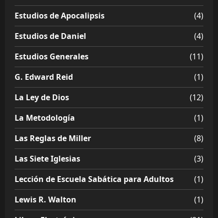
Estudios de Apocalipsis
(4)
Estudios de Daniel
(4)
Estudios Generales
(11)
G. Edward Reid
(1)
La Ley de Dios
(12)
La Metodología
(1)
Las Reglas de Miller
(8)
Las Siete Iglesias
(3)
Lección de Escuela Sabática para Adultos
(1)
Lewis R. Walton
(1)