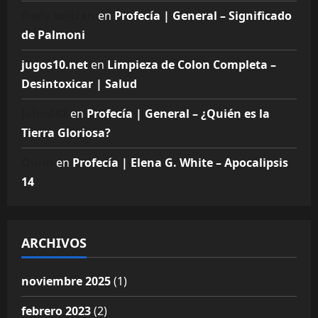
fredy beltran
en
Profecía | General – Significado
de Palmoni
jugos10.net
en
Limpieza de Colon Completa –
Desintoxicar | Salud
Johnd42
en
Profecía | General – ¿Quién es la
Tierra Gloriosa?
Quim
en
Profecía | Elena G. White – Apocalipsis
14
ARCHIVOS
noviembre 2025
(1)
febrero 2023
(2)