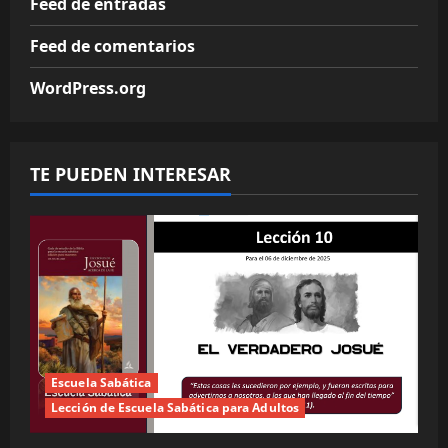
Feed de entradas
Feed de comentarios
WordPress.org
TE PUEDEN INTERESAR
Escuela Sabática
Lección de Escuela Sabática para Adultos