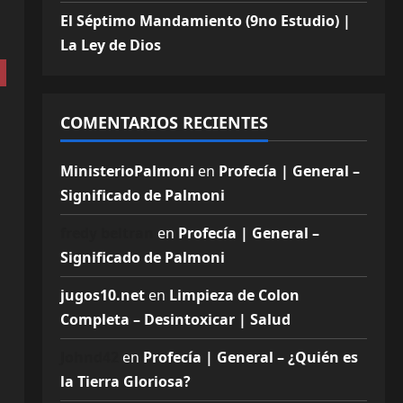
El Séptimo Mandamiento (9no Estudio) |
La Ley de Dios
COMENTARIOS RECIENTES
MinisterioPalmoni
en
Profecía | General –
Significado de Palmoni
fredy beltran
en
Profecía | General –
Significado de Palmoni
jugos10.net
en
Limpieza de Colon
Completa – Desintoxicar | Salud
Johnd42
en
Profecía | General – ¿Quién es
la Tierra Gloriosa?