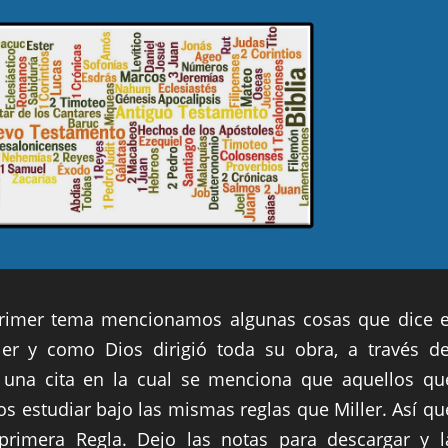
 primer tema mencionamos algunas cosas que dice e
ller y como Dios dirigió toda su obra, a través de
n una cita en la cual se menciona que aquellos qu
 estudiar bajo las mismas reglas que Miller. Así qu
rimera Regla. Dejo las notas para descargar y l