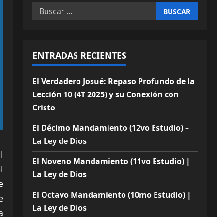
Buscar:
ENTRADAS RECIENTES
El Verdadero Josué: Repaso Profundo de la
Lección 10 (4T 2025) y su Conexión con
Cristo
El Décimo Mandamiento (12vo Estudio) –
La Ley de Dios
l
El Noveno Mandamiento (11vo Estudio) |
l
La Ley de Dios
e
El Octavo Mandamiento (10mo Estudio) |
e
La Ley de Dios
a