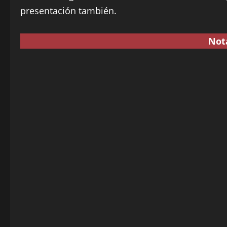
presentación también.
Not