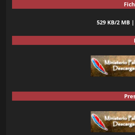
Fic
529 KB/2 MB 
Pre