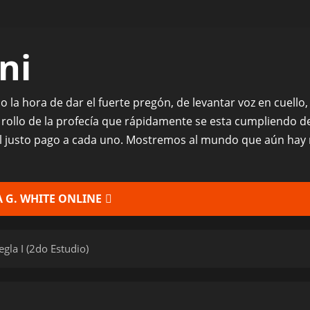
ni
ado la hora de dar el fuerte pregón, de levantar voz en cuell
 rollo de la profecía que rápidamente se esta cumpliendo 
el justo pago a cada uno. Mostremos al mundo que aún hay 
 G. WHITE ONLINE
egla I (2do Estudio)