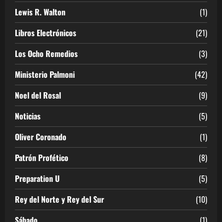
Lewis R. Walton
(1)
Libros Electrónicos
(21)
Los Ocho Remedios
(3)
Ministerio Palmoni
(42)
Noel del Rosal
(9)
Noticias
(5)
Oliver Coronado
(1)
Patrón Profético
(8)
Preparation U
(5)
Rey del Norte y Rey del Sur
(10)
Sábado
(1)