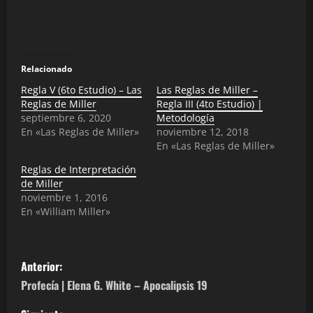
Relacionado
Regla V (6to Estudio) – Las
Las Reglas de Miller –
Reglas de Miller
Regla III (4to Estudio) |
septiembre 6, 2020
Metodología
En «Las Reglas de Miller»
noviembre 12, 2018
En «Las Reglas de Miller»
Reglas de Interpretación
de Miller
noviembre 1, 2016
En «William Miller»
N
Anterior:
a
Profecía | Elena G. White – Apocalipsis 19