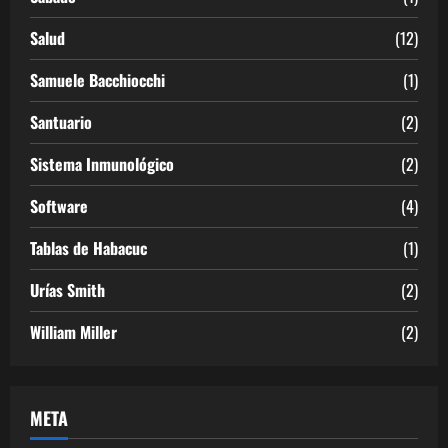
Salud
(12)
Samuele Bacchiocchi
(1)
Santuario
(2)
Sistema Inmunológico
(2)
Software
(4)
Tablas de Habacuc
(1)
Urías Smith
(2)
William Miller
(2)
META