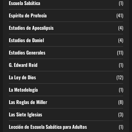
Escuela Sabática
(1)
Espíritu de Profecía
(41)
Estudios de Apocalipsis
(4)
Estudios de Daniel
(4)
Estudios Generales
(11)
G. Edward Reid
(1)
La Ley de Dios
(12)
La Metodología
(1)
Las Reglas de Miller
(8)
Las Siete Iglesias
(3)
Lección de Escuela Sabática para Adultos
(1)