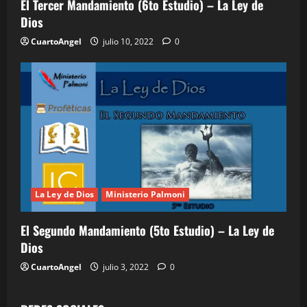
El Tercer Mandamiento (6to Estudio) – La Ley de
Dios
CuartoAngel
julio 10, 2022
0
La Ley de Dios
Ministerio Palmoni
El Segundo Mandamiento (5to Estudio) – La Ley de
Dios
CuartoAngel
julio 3, 2022
0