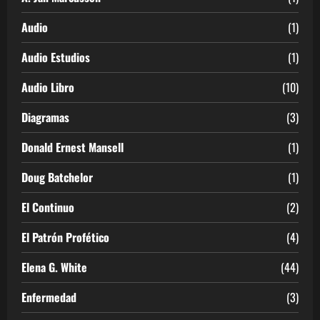
Audio
(1)
Audio Estudios
(1)
Audio Libro
(10)
Diagramas
(3)
Donald Ernest Mansell
(1)
Doug Batchelor
(1)
El Continuo
(2)
El Patrón Profético
(4)
Elena G. White
(44)
Enfermedad
(3)