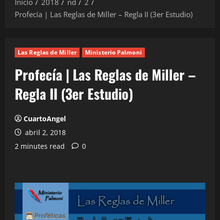
Inicio
2018
nd
2
Profecía | Las Reglas de Miller – Regla II (3er Estudio)
Las Reglas de Miller
Ministerio Palmoni
Profecía | Las Reglas de Miller –
Regla II (3er Estudio)
CuartoAngel
abril 2, 2018
2 minutes read
0