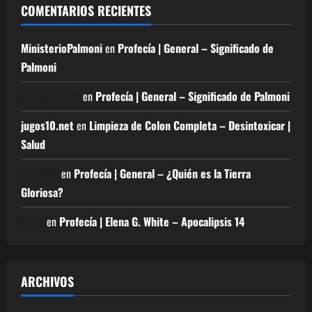
COMENTARIOS RECIENTES
MinisterioPalmoni
en
Profecía | General – Significado de
Palmoni
fredy beltran
en
Profecía | General – Significado de Palmoni
jugos10.net
en
Limpieza de Colon Completa – Desintoxicar |
Salud
Johnd42
en
Profecía | General – ¿Quién es la Tierra
Gloriosa?
Quim
en
Profecía | Elena G. White – Apocalipsis 14
ARCHIVOS