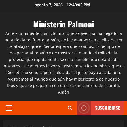
Saltar
agosto 7, 2026
12:43:06 PM
al
contenido
Ministerio Palmoni
Ante el inminente conflicto final que se avecina, ha llegado la
hora de dar el fuerte pregón, de levantar voz en cuello, de ser
los atalayas que el Señor espera que seamos. Es tiempo de
despertar al rebaño y de mostrar al mundo el rollo de la
profecía que rápidamente se esta cumpliendo delante de
nosotros. Levantemos la voz y mostremos a los hombres que el
Dios eterno vendrá pero sólo a dar el justo pago a cada uno.
Mostremos al mundo que aún hay misericordia de nuestro
Dios y que se preparen con un corazón contrito de espíritu.
Amén
SUSCRIBIRSE
Menú
principal