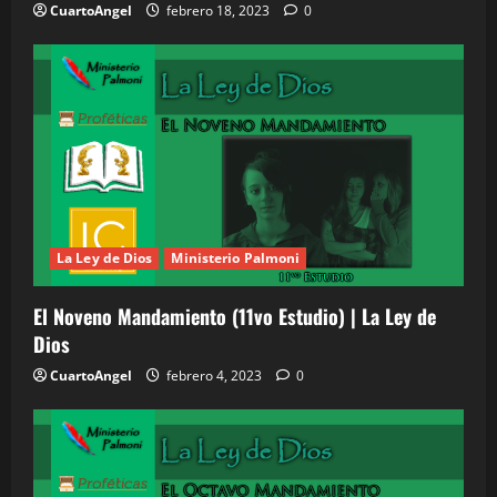
CuartoAngel
febrero 18, 2023
0
La Ley de Dios
Ministerio Palmoni
El Noveno Mandamiento (11vo Estudio) | La Ley de
Dios
CuartoAngel
febrero 4, 2023
0