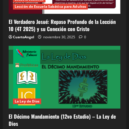
Lección de Escuela Sabática para Adultos
El Verdadero Josué: Repaso Profundo de la Lección
10 (4T 2025) y su Conexión con Cristo
CuartoAngel
noviembre 30, 2025
0
La Ley de Dios
El Décimo Mandamiento (12vo Estudio) – La Ley de
Dios