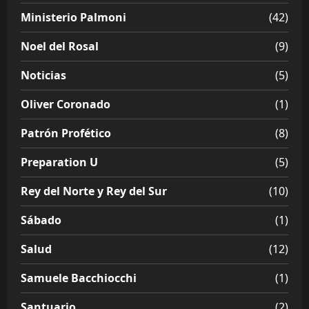
Ministerio Palmoni
(42)
Noel del Rosal
(9)
Noticias
(5)
Oliver Coronado
(1)
Patrón Profético
(8)
Preparation U
(5)
Rey del Norte y Rey del Sur
(10)
Sábado
(1)
Salud
(12)
Samuele Bacchiocchi
(1)
Santuario
(2)