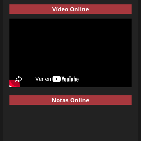
Vídeo Online
Notas Online