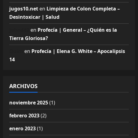
jugos10.net
en
Limpieza de Colon Completa –
Desintoxicar | Salud
Johnd42
en
Profecía | General – ¿Quién es la
Tierra Gloriosa?
Quim
en
Profecía | Elena G. White – Apocalipsis
14
ARCHIVOS
noviembre 2025
(1)
febrero 2023
(2)
enero 2023
(1)