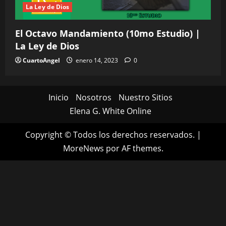
La Ley de Dios
El Octavo Mandamiento (10mo Estudio) |
La Ley de Dios
CuartoAngel
enero 14, 2023
0
Inicio
Nosotros
Nuestro Sitios
Elena G. White Online
Copyright © Todos los derechos reservados.
|
MoreNews
por AF themes.