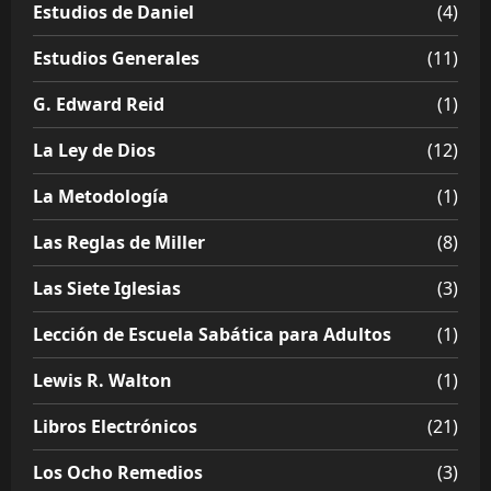
Estudios de Daniel
(4)
Estudios Generales
(11)
G. Edward Reid
(1)
La Ley de Dios
(12)
La Metodología
(1)
Las Reglas de Miller
(8)
Las Siete Iglesias
(3)
Lección de Escuela Sabática para Adultos
(1)
Lewis R. Walton
(1)
Libros Electrónicos
(21)
Los Ocho Remedios
(3)