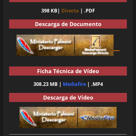
398 KB|
Directa
| .PDF
Descarga de Documento
Ficha Técnica de Vídeo
308.23 MB |
Mediafire
| .MP4
Descarga de Vídeo