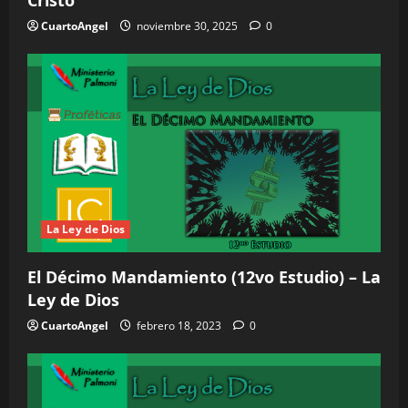
CuartoAngel
noviembre 30, 2025
0
La Ley de Dios
El Décimo Mandamiento (12vo Estudio) – La
Ley de Dios
CuartoAngel
febrero 18, 2023
0