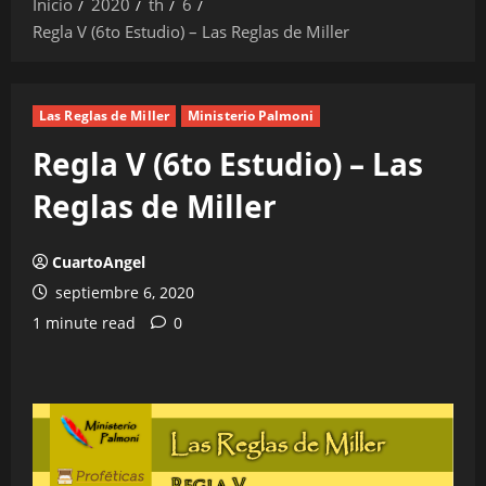
Inicio
2020
th
6
Regla V (6to Estudio) – Las Reglas de Miller
Las Reglas de Miller
Ministerio Palmoni
Regla V (6to Estudio) – Las
Reglas de Miller
CuartoAngel
septiembre 6, 2020
1 minute read
0