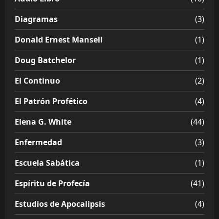
Diagramas
(3)
Donald Ernest Mansell
(1)
Doug Batchelor
(1)
El Continuo
(2)
El Patrón Profético
(4)
Elena G. White
(44)
Enfermedad
(3)
Escuela Sabática
(1)
Espíritu de Profecía
(41)
Estudios de Apocalipsis
(4)