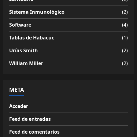
Sistema Inmunológico
(2)
Software
(4)
Tablas de Habacuc
(1)
Urías Smith
(2)
William Miller
(2)
META
Acceder
Feed de entradas
Feed de comentarios