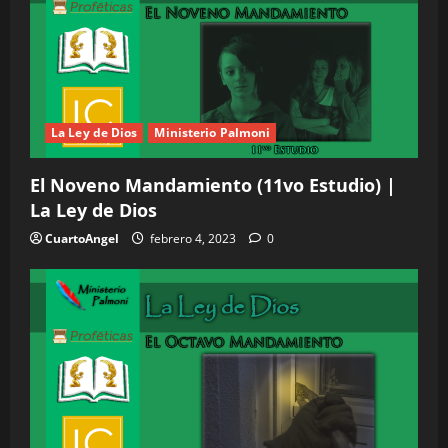
La Ley de Dios
Ministerio Palmoni
El Noveno Mandamiento (11vo Estudio) |
La Ley de Dios
CuartoAngel
febrero 4, 2023
0