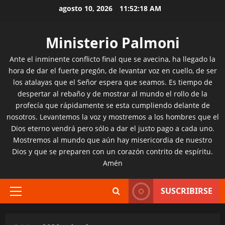
Saltar
agosto 10, 2026
11:52:19 AM
al
contenido
Ministerio Palmoni
Ante el inminente conflicto final que se avecina, ha llegado la
hora de dar el fuerte pregón, de levantar voz en cuello, de ser
los atalayas que el Señor espera que seamos. Es tiempo de
despertar al rebaño y de mostrar al mundo el rollo de la
profecía que rápidamente se esta cumpliendo delante de
nosotros. Levantemos la voz y mostremos a los hombres que el
Dios eterno vendrá pero sólo a dar el justo pago a cada uno.
Mostremos al mundo que aún hay misericordia de nuestro
Dios y que se preparen con un corazón contrito de espíritu.
Amén
SUSCRIBIRSE
Menú
principal