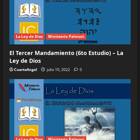
La Ley de Dios
Ministerio Palmoni
El Tercer Mandamiento (6to Estudio) – La
Ley de Dios
CuartoAngel
julio 10, 2022
0
La Ley de Dios
Ministerio Palmoni