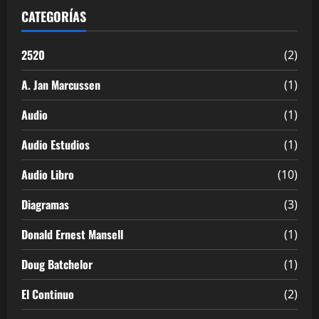
CATEGORÍAS
2520
(2)
A. Jan Marcussen
(1)
Audio
(1)
Audio Estudios
(1)
Audio Libro
(10)
Diagramas
(3)
Donald Ernest Mansell
(1)
Doug Batchelor
(1)
El Continuo
(2)