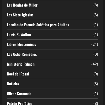
Las Reglas de Miller
(8)
Las Siete Iglesias
(3)
Lección de Escuela Sabática para Adultos
(1)
Lewis R. Walton
(1)
Libros Electrónicos
(21)
Los Ocho Remedios
(3)
Ministerio Palmoni
(42)
Noel del Rosal
(9)
Noticias
(5)
Oliver Coronado
(1)
Patrón Profético
(8)