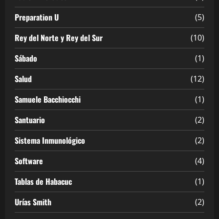
Preparation U
(5)
Rey del Norte y Rey del Sur
(10)
Sábado
(1)
Salud
(12)
Samuele Bacchiocchi
(1)
Santuario
(2)
Sistema Inmunológico
(2)
Software
(4)
Tablas de Habacuc
(1)
Urías Smith
(2)