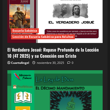
Escuela Sabática
Lección de Escuela Sabática para Adultos
El Verdadero Josué: Repaso Profundo de la Lección
10 (4T 2025) y su Conexión con Cristo
CuartoAngel
noviembre 30, 2025
0