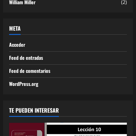
William Miller
(2)
META
Acceder
Feed de entradas
Feed de comentarios
WordPress.org
TE PUEDEN INTERESAR