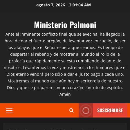
Saltar
agosto 7, 2026
3:01:05 AM
al
contenido
Ministerio Palmoni
Ante el inminente conflicto final que se avecina, ha llegado la
hora de dar el fuerte pregón, de levantar voz en cuello, de ser
los atalayas que el Señor espera que seamos. Es tiempo de
despertar al rebaño y de mostrar al mundo el rollo de la
profecía que rápidamente se esta cumpliendo delante de
nosotros. Levantemos la voz y mostremos a los hombres que el
Dios eterno vendrá pero sólo a dar el justo pago a cada uno.
Mostremos al mundo que aún hay misericordia de nuestro
Dios y que se preparen con un corazón contrito de espíritu.
Amén
SUSCRIBIRSE
Menú
principal