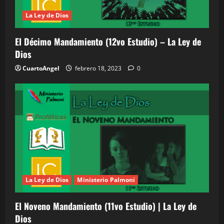
La Ley de Dios
El Décimo Mandamiento (12vo Estudio) – La Ley de
Dios
CuartoAngel
febrero 18, 2023
0
La Ley de Dios
Ministerio Palmoni
El Noveno Mandamiento (11vo Estudio) | La Ley de
Dios