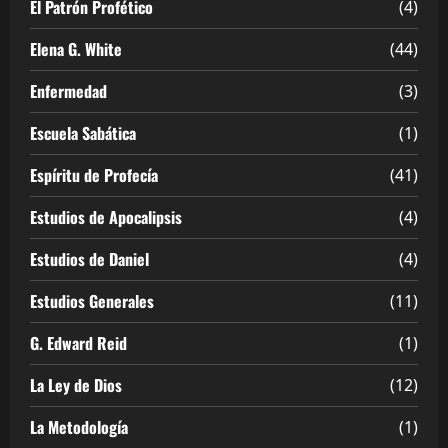
El Patrón Profético
(4)
Elena G. White
(44)
Enfermedad
(3)
Escuela Sabática
(1)
Espíritu de Profecía
(41)
Estudios de Apocalipsis
(4)
Estudios de Daniel
(4)
Estudios Generales
(11)
G. Edward Reid
(1)
La Ley de Dios
(12)
La Metodología
(1)