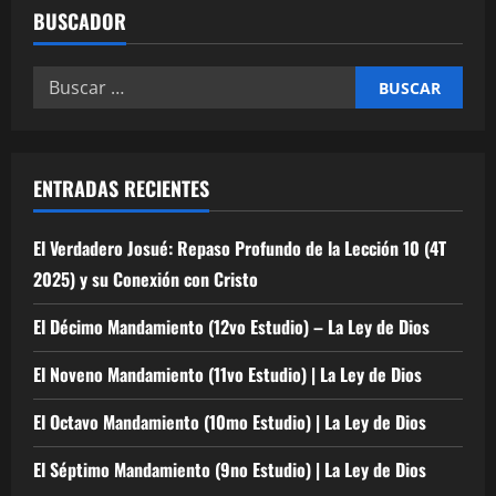
d
BUSCADOR
a
Buscar:
s
ENTRADAS RECIENTES
El Verdadero Josué: Repaso Profundo de la Lección 10 (4T
2025) y su Conexión con Cristo
El Décimo Mandamiento (12vo Estudio) – La Ley de Dios
El Noveno Mandamiento (11vo Estudio) | La Ley de Dios
El Octavo Mandamiento (10mo Estudio) | La Ley de Dios
El Séptimo Mandamiento (9no Estudio) | La Ley de Dios