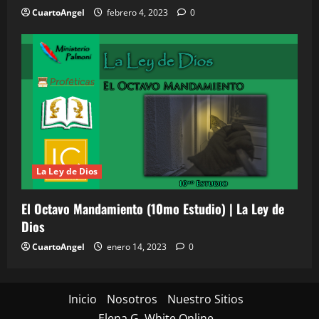
CuartoAngel
febrero 4, 2023
0
La Ley de Dios
El Octavo Mandamiento (10mo Estudio) | La Ley de
Dios
CuartoAngel
enero 14, 2023
0
Inicio
Nosotros
Nuestro Sitios
Elena G. White Online