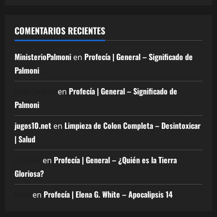
COMENTARIOS RECIENTES
MinisterioPalmoni
Profecía | General – Significado de
en
Palmoni
fredy beltran
Profecía | General – Significado de
en
Palmoni
jugos10.net
Limpieza de Colon Completa – Desintoxicar
en
| Salud
Johnd42
Profecía | General – ¿Quién es la Tierra
en
Gloriosa?
Quim
Profecía | Elena G. White – Apocalipsis 14
en