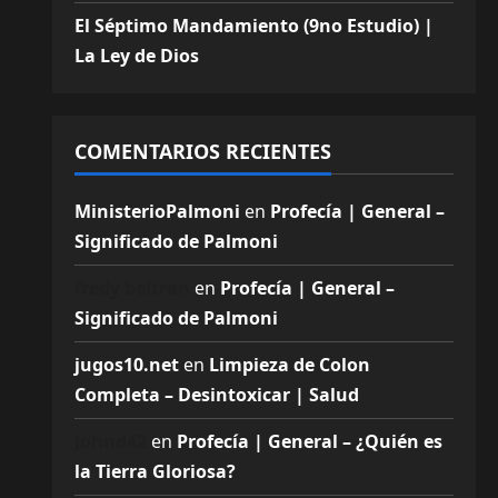
El Séptimo Mandamiento (9no Estudio) |
La Ley de Dios
COMENTARIOS RECIENTES
MinisterioPalmoni
en
Profecía | General –
Significado de Palmoni
fredy beltran
en
Profecía | General –
Significado de Palmoni
jugos10.net
en
Limpieza de Colon
Completa – Desintoxicar | Salud
Johnd42
en
Profecía | General – ¿Quién es
la Tierra Gloriosa?