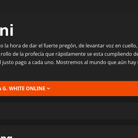
ni
ado la hora de dar el fuerte pregón, de levantar voz en cuell
 rollo de la profecía que rápidamente se esta cumpliendo 
el justo pago a cada uno. Mostremos al mundo que aún hay 
 G. WHITE ONLINE