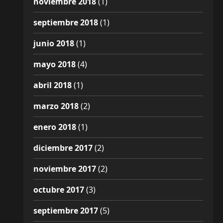
noviembre 2018
(1)
septiembre 2018
(1)
junio 2018
(1)
mayo 2018
(4)
abril 2018
(1)
marzo 2018
(2)
enero 2018
(1)
diciembre 2017
(2)
noviembre 2017
(2)
octubre 2017
(3)
septiembre 2017
(5)