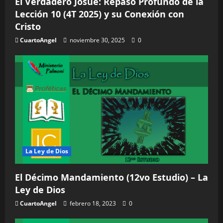
El Verdadero Josué: Repaso Profundo de la
Lección 10 (4T 2025) y su Conexión con
Cristo
CuartoAngel
noviembre 30, 2025
0
La Ley de Dios
El Décimo Mandamiento (12vo Estudio) – La
Ley de Dios
CuartoAngel
febrero 18, 2023
0