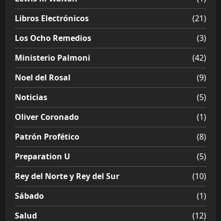
Libros Electrónicos
(21)
Los Ocho Remedios
(3)
Ministerio Palmoni
(42)
Noel del Rosal
(9)
Noticias
(5)
Oliver Coronado
(1)
Patrón Profético
(8)
Preparation U
(5)
Rey del Norte y Rey del Sur
(10)
Sábado
(1)
Salud
(12)