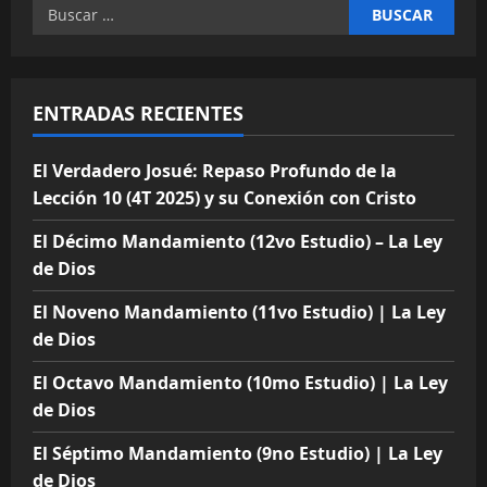
a
Buscar:
s
ENTRADAS RECIENTES
El Verdadero Josué: Repaso Profundo de la
Lección 10 (4T 2025) y su Conexión con Cristo
El Décimo Mandamiento (12vo Estudio) – La Ley
de Dios
El Noveno Mandamiento (11vo Estudio) | La Ley
de Dios
El Octavo Mandamiento (10mo Estudio) | La Ley
de Dios
El Séptimo Mandamiento (9no Estudio) | La Ley
de Dios