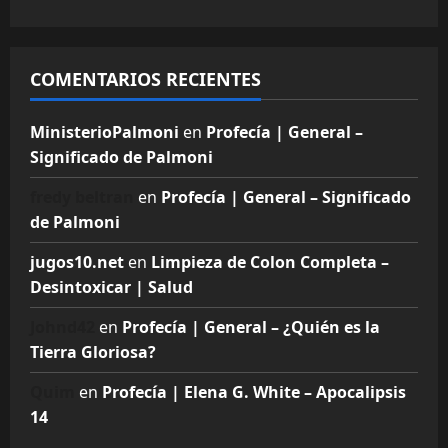
COMENTARIOS RECIENTES
MinisterioPalmoni
en
Profecía | General –
Significado de Palmoni
fredy beltran
en
Profecía | General – Significado
de Palmoni
jugos10.net
en
Limpieza de Colon Completa –
Desintoxicar | Salud
Johnd42
en
Profecía | General – ¿Quién es la
Tierra Gloriosa?
Quim
en
Profecía | Elena G. White – Apocalipsis
14