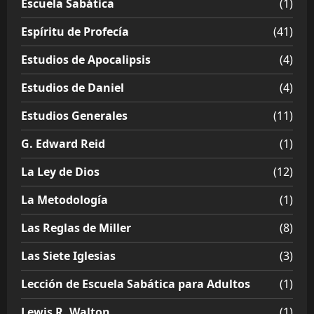
Escuela Sabática
(1)
Espíritu de Profecía
(41)
Estudios de Apocalipsis
(4)
Estudios de Daniel
(4)
Estudios Generales
(11)
G. Edward Reid
(1)
La Ley de Dios
(12)
La Metodología
(1)
Las Reglas de Miller
(8)
Las Siete Iglesias
(3)
Lección de Escuela Sabática para Adultos
(1)
Lewis R. Walton
(1)