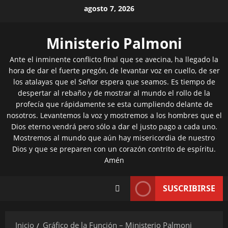
Saltar
agosto 7, 2026
al
contenido
Ministerio Palmoni
Ante el inminente conflicto final que se avecina, ha llegado la
hora de dar el fuerte pregón, de levantar voz en cuello, de ser
los atalayas que el Señor espera que seamos. Es tiempo de
despertar al rebaño y de mostrar al mundo el rollo de la
profecía que rápidamente se esta cumpliendo delante de
nosotros. Levantemos la voz y mostremos a los hombres que el
Dios eterno vendrá pero sólo a dar el justo pago a cada uno.
Mostremos al mundo que aún hay misericordia de nuestro
Dios y que se preparen con un corazón contrito de espíritu.
Amén
SUSCRIBIRSE
Inicio
Gráfico de la Función – Ministerio Palmoni