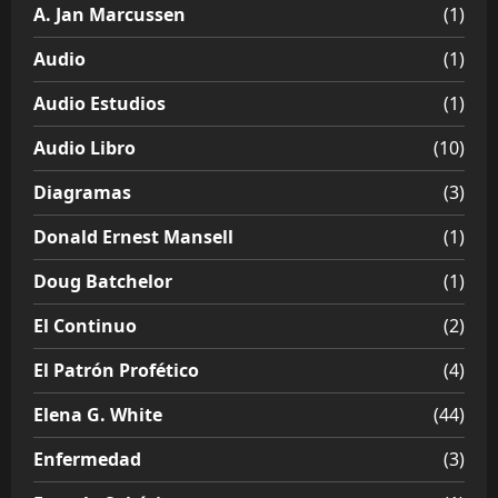
A. Jan Marcussen
(1)
Audio
(1)
Audio Estudios
(1)
Audio Libro
(10)
Diagramas
(3)
Donald Ernest Mansell
(1)
Doug Batchelor
(1)
El Continuo
(2)
El Patrón Profético
(4)
Elena G. White
(44)
Enfermedad
(3)