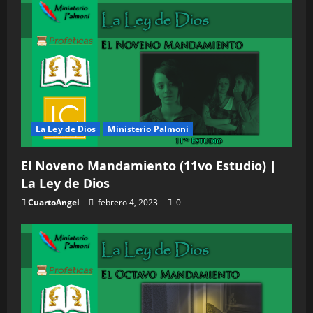
La Ley de Dios
Ministerio Palmoni
El Noveno Mandamiento (11vo Estudio) |
La Ley de Dios
CuartoAngel
febrero 4, 2023
0