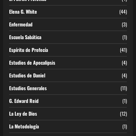
Elena G. White
(44)
Enfermedad
(3)
Escuela Sabática
(1)
Espíritu de Profecía
(41)
Estudios de Apocalipsis
(4)
Estudios de Daniel
(4)
Estudios Generales
(11)
G. Edward Reid
(1)
La Ley de Dios
(12)
La Metodología
(1)