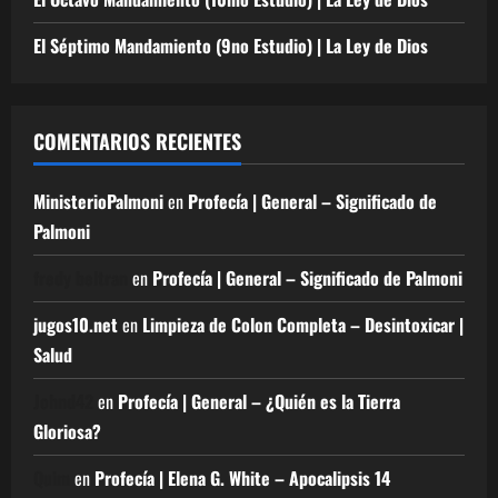
El Séptimo Mandamiento (9no Estudio) | La Ley de Dios
COMENTARIOS RECIENTES
MinisterioPalmoni
en
Profecía | General – Significado de
Palmoni
fredy beltran
en
Profecía | General – Significado de Palmoni
jugos10.net
en
Limpieza de Colon Completa – Desintoxicar |
Salud
Johnd42
en
Profecía | General – ¿Quién es la Tierra
Gloriosa?
Quim
en
Profecía | Elena G. White – Apocalipsis 14