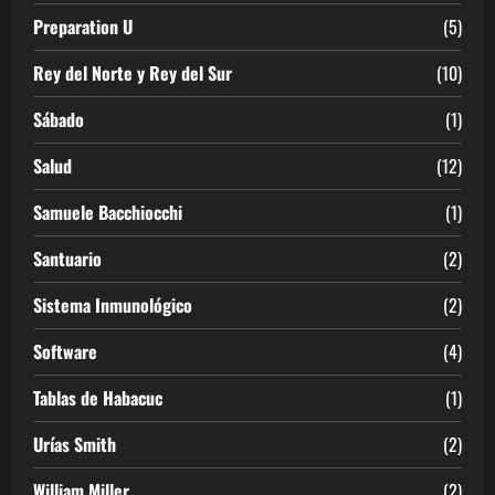
Preparation U
(5)
Rey del Norte y Rey del Sur
(10)
Sábado
(1)
Salud
(12)
Samuele Bacchiocchi
(1)
Santuario
(2)
Sistema Inmunológico
(2)
Software
(4)
Tablas de Habacuc
(1)
Urías Smith
(2)
William Miller
(2)