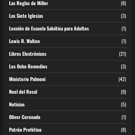
Las Reglas de Miller
(8)
Las Siete Iglesias
(3)
Lección de Escuela Sabática para Adultos
(1)
Lewis R. Walton
(1)
Libros Electrónicos
(21)
Los Ocho Remedios
(3)
Ministerio Palmoni
(42)
Noel del Rosal
(9)
Noticias
(5)
Oliver Coronado
(1)
Patrón Profético
(8)