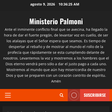
Saltar
agosto 9, 2026
10:36:26 AM
al
contenido
Ministerio Palmoni
Ante el inminente conflicto final que se avecina, ha llegado la
hora de dar el fuerte pregón, de levantar voz en cuello, de ser
los atalayas que el Señor espera que seamos. Es tiempo de
despertar al rebaño y de mostrar al mundo el rollo de la
profecía que rápidamente se esta cumpliendo delante de
nosotros. Levantemos la voz y mostremos a los hombres que el
Dios eterno vendrá pero sólo a dar el justo pago a cada uno.
Mostremos al mundo que aún hay misericordia de nuestro
Dios y que se preparen con un corazón contrito de espíritu.
Amén
SUSCRIBIRSE
Menú
principal