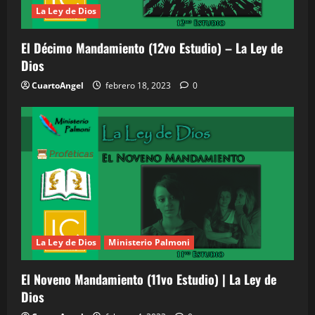
La Ley de Dios
El Décimo Mandamiento (12vo Estudio) – La Ley de
Dios
CuartoAngel
febrero 18, 2023
0
La Ley de Dios
Ministerio Palmoni
El Noveno Mandamiento (11vo Estudio) | La Ley de
Dios