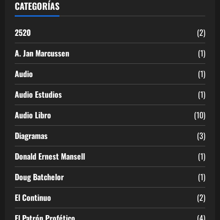
CATEGORÍAS
2520
(2)
A. Jan Marcussen
(1)
Audio
(1)
Audio Estudios
(1)
Audio Libro
(10)
Diagramas
(3)
Donald Ernest Mansell
(1)
Doug Batchelor
(1)
El Continuo
(2)
El Patrón Profético
(4)