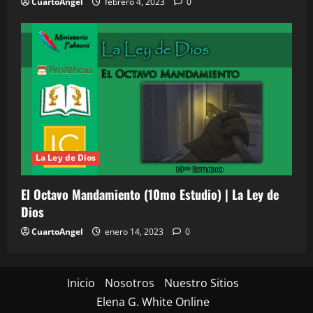
CuartoAngel
febrero 4, 2023
0
La Ley de Dios
El Octavo Mandamiento (10mo Estudio) | La Ley de
Dios
CuartoAngel
enero 14, 2023
0
Inicio
Nosotros
Nuestro Sitios
Elena G. White Online