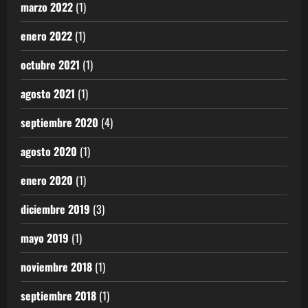
marzo 2022
(1)
enero 2022
(1)
octubre 2021
(1)
agosto 2021
(1)
septiembre 2020
(4)
agosto 2020
(1)
enero 2020
(1)
diciembre 2019
(3)
mayo 2019
(1)
noviembre 2018
(1)
septiembre 2018
(1)