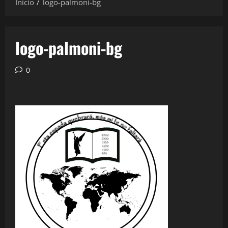
Inicio
logo-palmoni-bg
logo-palmoni-bg
0