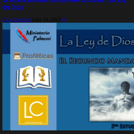
de Dios
CuartoAngel
julio 10, 2022
0