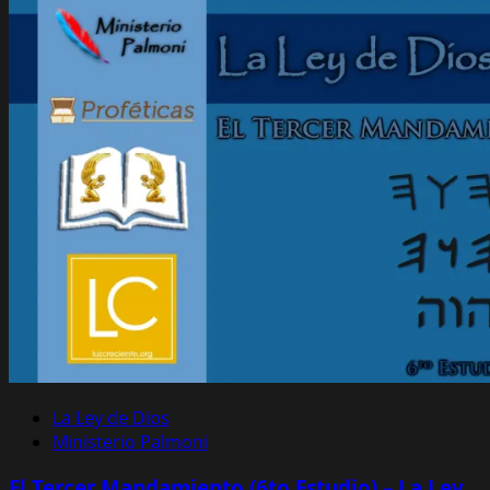
La Ley de Dios
Ministerio Palmoni
El Tercer Mandamiento (6to Estudio) – La Ley