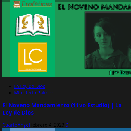
La Ley de Dios
Ministerio Palmoni
El Noveno Mandamiento (11vo Estudio) | La
Ley de Dios
CuartoAngel
febrero 4, 2023
0