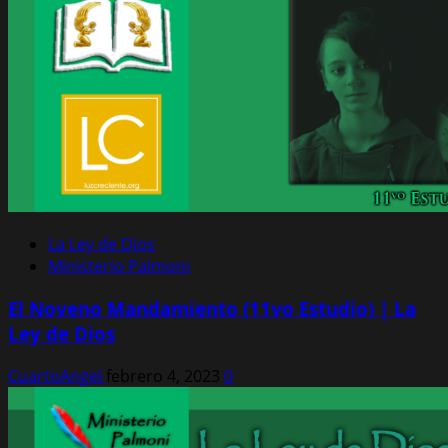
La Ley de Dios
Ministerio Palmoni
El Noveno Mandamiento (11vo Estudio) | La
Ley de Dios
CuartoAngel
febrero 4, 2023
0