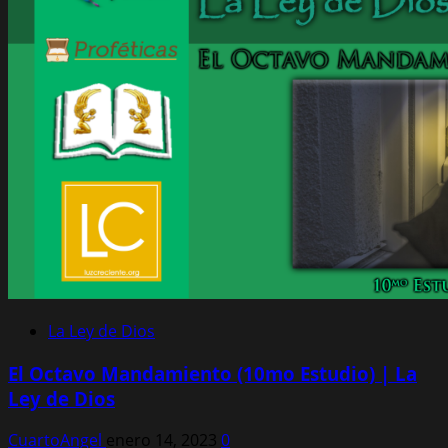
La Ley de Dios
El Octavo Mandamiento (10mo Estudio) | La
Ley de Dios
CuartoAngel
enero 14, 2023
0