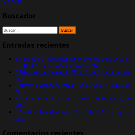
Mis tuits
Buscador
Buscar:
Entradas recientes
El Verdadero Josué: Repaso Profundo de la Lección
10 (4T 2025) y su Conexión con Cristo
El Décimo Mandamiento (12vo Estudio) – La Ley de
Dios
El Noveno Mandamiento (11vo Estudio) | La Ley de
Dios
El Octavo Mandamiento (10mo Estudio) | La Ley de
Dios
El Séptimo Mandamiento (9no Estudio) | La Ley de
Dios
Comentarios recientes