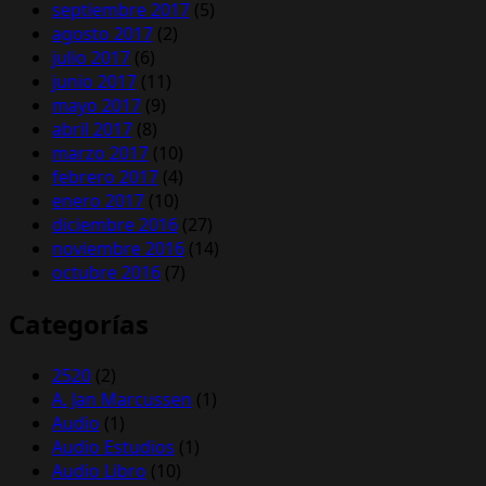
septiembre 2017
(5)
agosto 2017
(2)
julio 2017
(6)
junio 2017
(11)
mayo 2017
(9)
abril 2017
(8)
marzo 2017
(10)
febrero 2017
(4)
enero 2017
(10)
diciembre 2016
(27)
noviembre 2016
(14)
octubre 2016
(7)
Categorías
2520
(2)
A. Jan Marcussen
(1)
Audio
(1)
Audio Estudios
(1)
Audio Libro
(10)