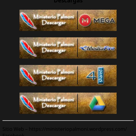
Descargas
Sitio Web – https://ministeriopalmoni.wordpress.com/
Facebook –