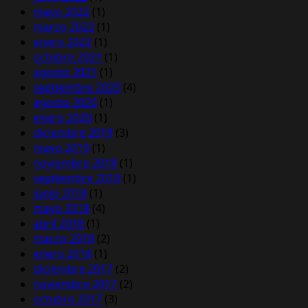
mayo 2022
(1)
marzo 2022
(1)
enero 2022
(1)
octubre 2021
(1)
agosto 2021
(1)
septiembre 2020
(4)
agosto 2020
(1)
enero 2020
(1)
diciembre 2019
(3)
mayo 2019
(1)
noviembre 2018
(1)
septiembre 2018
(1)
junio 2018
(1)
mayo 2018
(4)
abril 2018
(1)
marzo 2018
(2)
enero 2018
(1)
diciembre 2017
(2)
noviembre 2017
(2)
octubre 2017
(3)