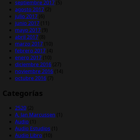
septiembre 2017
(5)
agosto 2017
(2)
julio 2017
(6)
junio 2017
(11)
mayo 2017
(9)
abril 2017
(8)
marzo 2017
(10)
febrero 2017
(4)
enero 2017
(10)
diciembre 2016
(27)
noviembre 2016
(14)
octubre 2016
(7)
Categorías
2520
(2)
A. Jan Marcussen
(1)
Audio
(1)
Audio Estudios
(1)
Audio Libro
(10)