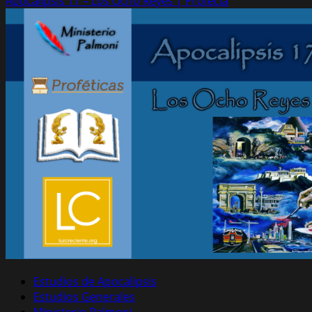
Apocalipsis 17 – Los Ocho Reyes | Profecía
Estudios de Apocalipsis
Estudios Generales
Ministerio Palmoni