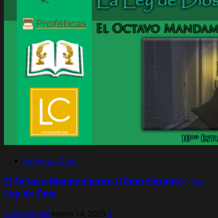
La Ley de Dios
El Octavo Mandamiento (10mo Estudio) | La
Ley de Dios
CuartoAngel
enero 14, 2023
0