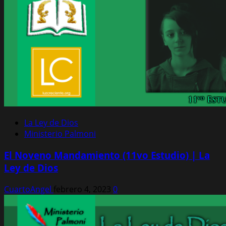
La Ley de Dios
Ministerio Palmoni
El Noveno Mandamiento (11vo Estudio) | La
Ley de Dios
CuartoAngel
febrero 4, 2023
0